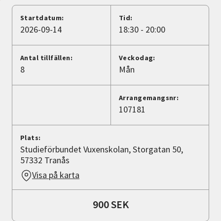
Nyheter
Startdatum:
Tid:
2026-09-14
18:30 - 20:00
Avdelningar
Antal tillfällen:
Veckodag:
8
Mån
Lyssna
Arrangemangsnr:
107181
Plats:
Studieförbundet Vuxenskolan, Storgatan 50,
57332 Tranås
Visa på karta
900 SEK