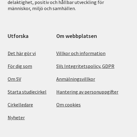
delaktighet, positiv och hållbar utveckling för
människor, miljö och samhällen.
Utforska
Om webbplatsen
Det här gör vi
Villkor och information
För dig som
SVs Integritetspolicy, GDPR
Om SV
Anmälningsvillkor
Starta studiecirkel
Hantering av personuppgifter
Cirkelledare
Om cookies
Nyheter