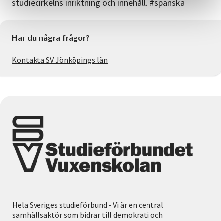
studiecirkelns inriktning och innehåll. #spanska
Har du några frågor?
Kontakta SV Jönköpings län
Hela Sveriges studieförbund - Vi är en central
samhällsaktör som bidrar till demokrati och