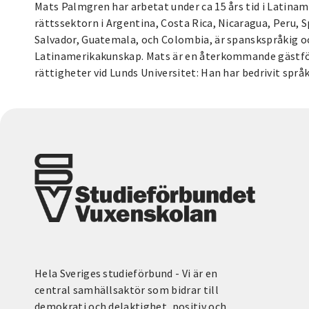
Mats Palmgren har arbetat under ca 15 års tid i Latinam
rättssektorn i Argentina, Costa Rica, Nicaragua, Peru, 
Salvador, Guatemala, och Colombia, är spanskspråkig o
Latinamerikakunskap. Mats är en återkommande gästf
rättigheter vid Lunds Universitet: Han har bedrivit språk
Hela Sveriges studieförbund - Vi är en
central samhällsaktör som bidrar till
demokrati och delaktighet, positiv och