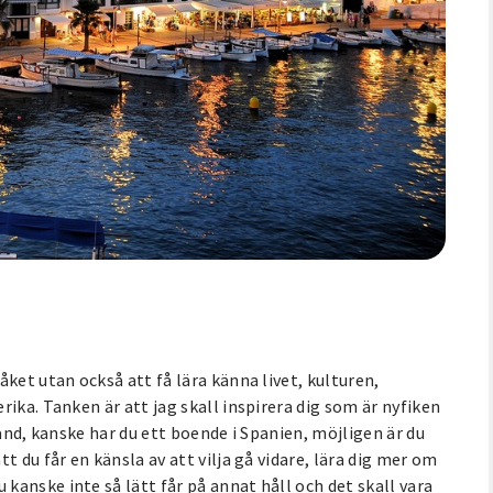
ket utan också att få lära känna livet, kulturen,
ika. Tanken är att jag skall inspirera dig som är nyfiken
land, kanske har du ett boende i Spanien, möjligen är du
 du får en känsla av att vilja gå vidare, lära dig mer om
anske inte så lätt får på annat håll och det skall vara