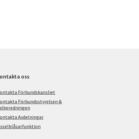
ontakta oss
ontakta Förbundskansliet
ontakta Förbundsstyrelsen &
alberedningen
ontakta Avdelningar
isselblåsarfunktion