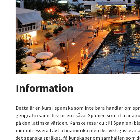
Information
Detta är en kurs i spanska som inte bara handlar om språ
geografin samt historien i såväl Spanien som i Latinamer
på den latinska världen. Kanske reser du till Spanien ib
mer intresserad av Latinamerika men det viktigaste är att
det spanska språket, få kunskaper om samhällen som du k