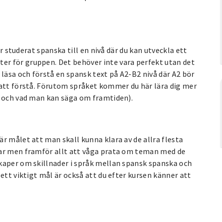
ar studerat spanska till en nivå där du kan utveckla ett
r för gruppen. Det behöver inte vara perfekt utan det
läsa och förstå en spansk text på A2-B2 nivå där A2 bör
 att förstå. Förutom språket kommer du här lära dig mer
d och vad man kan säga om framtiden).
r målet att man skall kunna klara av de allra flesta
var men framför allt att våga prata om teman med de
kaper om skillnader i språk mellan spansk spanska och
ett viktigt mål är också att du efter kursen känner att