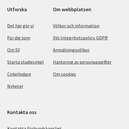
Utforska
Om webbplatsen
Det här gör vi
Villkor och information
För dig som
SVs Integritetspolicy, GDPR
Om SV
Anmälningsvillkor
Starta studiecirkel
Hantering av personuppgifter
Cirkelledare
Om cookies
Nyheter
Kontakta oss
Kontakta Förbundskansliet