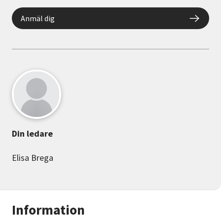
Anmäl dig
Din ledare
Elisa Brega
Information