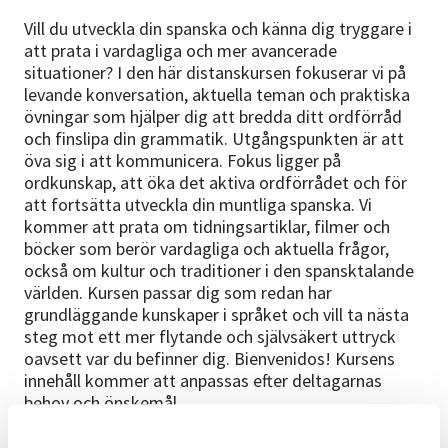
Vill du utveckla din spanska och känna dig tryggare i
att prata i vardagliga och mer avancerade
situationer? I den här distanskursen fokuserar vi på
levande konversation, aktuella teman och praktiska
övningar som hjälper dig att bredda ditt ordförråd
och finslipa din grammatik. Utgångspunkten är att
öva sig i att kommunicera. Fokus ligger på
ordkunskap, att öka det aktiva ordförrådet och för
att fortsätta utveckla din muntliga spanska. Vi
kommer att prata om tidningsartiklar, filmer och
böcker som berör vardagliga och aktuella frågor,
också om kultur och traditioner i den spansktalande
världen. Kursen passar dig som redan har
grundläggande kunskaper i språket och vill ta nästa
steg mot ett mer flytande och självsäkert uttryck
oavsett var du befinner dig. Bienvenidos! Kursens
innehåll kommer att anpassas efter deltagarnas
behov och önskemål.
Förkunskaper