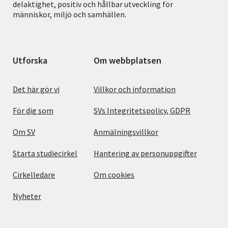
delaktighet, positiv och hållbar utveckling för
människor, miljö och samhällen.
Utforska
Om webbplatsen
Det här gör vi
Villkor och information
För dig som
SVs Integritetspolicy, GDPR
Om SV
Anmälningsvillkor
Starta studiecirkel
Hantering av personuppgifter
Cirkelledare
Om cookies
Nyheter