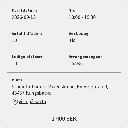
Nyheter
Startdatum:
Tid:
2026-09-15
18:00 - 19:30
Avdelningar
Antal tillfällen:
Veckodag:
10
Tis
Lyssna
Lediga platser:
Arrangemangsnr:
10
15468
Plats:
Studieförbundet Vuxenskolan, Energigatan 9,
43437 Kungsbacka
Visa på karta
1 400 SEK