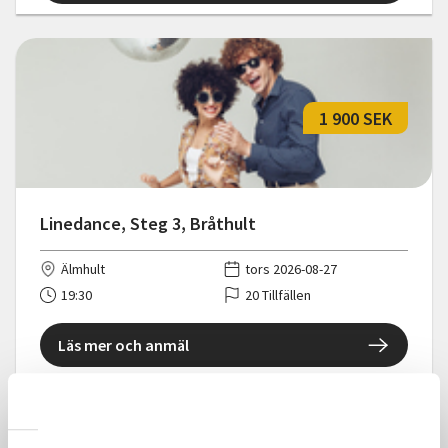
1 900 SEK
Linedance, Steg 3, Bråthult
Älmhult
tors 2026-08-27
19:30
20 Tillfällen
Läs mer och anmäl