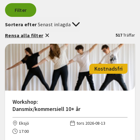
Filter
Sortera efter
Senast inlagda
Rensa alla filter
517
Träffar
Kostnadsfri
Workshop:
Dansmix/kommersiell 10+ år
Eksjö
tors 2026-08-13
17:00