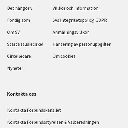
Det här gör vi
Villkor och information
För dig som
SVs Integritetspolicy, GDPR
Om SV
Anmälningsvillkor
Starta studiecirkel
Hantering av personuppgifter
Cirkelledare
Om cookies
Nyheter
Kontakta oss
Kontakta Förbundskansliet
Kontakta Förbundsstyrelsen & Valberedningen