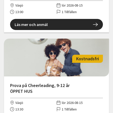
Växjö
lör 2026-08-15
13:00
1 Tillfällen
Läs mer och anmäl
Kostnadsfri
Prova på Cheerleading, 9-12 år
ÖPPET HUS
Växjö
lör 2026-08-15
13:30
1 Tillfällen