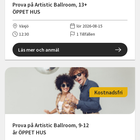
Prova på Artistic Ballroom, 13+
ÖPPET HUS
Växjö
lör 2026-08-15
12:30
1 Tillfällen
Läs mer och anmäl
Kostnadsfri
Prova på Artistic Ballroom, 9-12
år ÖPPET HUS