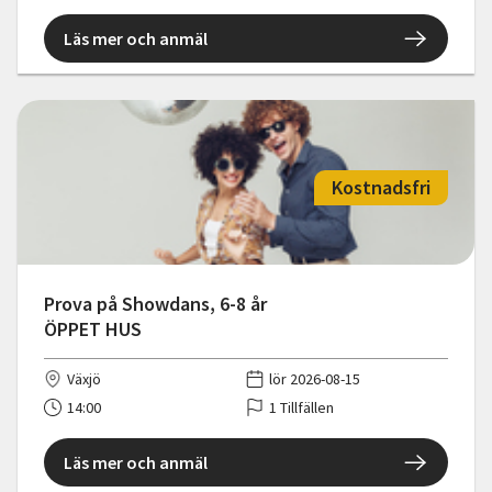
Läs mer och anmäl
Kostnadsfri
Prova på Showdans, 6-8 år
ÖPPET HUS
Växjö
lör 2026-08-15
14:00
1 Tillfällen
Läs mer och anmäl