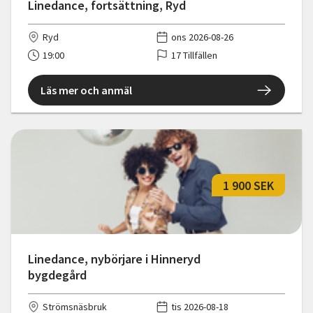
Linedance, fortsättning, Ryd
Ryd
ons 2026-08-26
19:00
17 Tillfällen
Läs mer och anmäl
1 900 SEK
Linedance, nybörjare i Hinneryd
bygdegård
Strömsnäsbruk
tis 2026-08-18