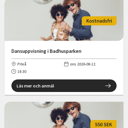
Kostnadsfri
Dansuppvisning i Badhusparken
Piteå
ons 2026-08-12
18:30
Läs mer och anmäl
550 SEK