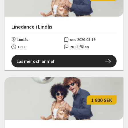
Linedance i Lindås
Lindås
ons 2026-08-19
18:00
20 Tillfällen
Läs mer och anmäl
1 900 SEK