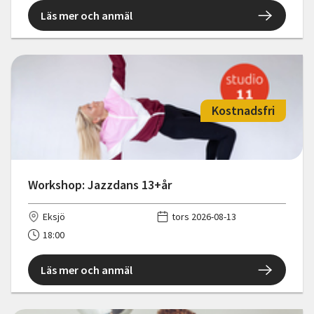
Läs mer och anmäl
Kostnadsfri
Workshop: Jazzdans 13+år
Eksjö
tors 2026-08-13
18:00
Läs mer och anmäl