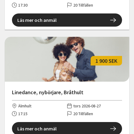
17:30
20 Tillfällen
Läs mer och anmäl
1 900 SEK
Linedance, nybörjare, Bråthult
Älmhult
tors 2026-08-27
17:15
20 Tillfällen
Läs mer och anmäl