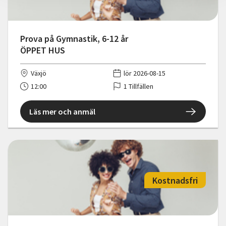
Prova på Gymnastik, 6-12 år
ÖPPET HUS
Växjö
lör 2026-08-15
12:00
1 Tillfällen
Läs mer och anmäl
Kostnadsfri