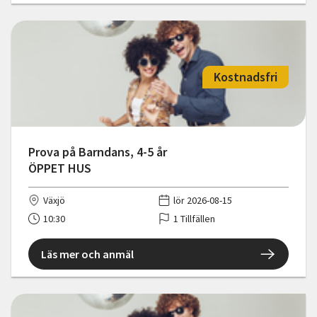
Kostnadsfri
Prova på Barndans, 4-5 år
ÖPPET HUS
Växjö
lör 2026-08-15
10:30
1 Tillfällen
Läs mer och anmäl