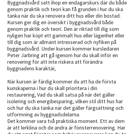
Byggnadsvård satt ihop en endagarskurs där du både
genom praktik och teori kan få grunden i hur du ska
tänka när du ska renovera ditt hus eller din bostad.
Kursen ger dig en översikt i byggnadsvård både
genom praktik och teori. Den är riktad till dig som
nyligen har köpt ett gammalt hus eller lägenhet eller
till dig som är allmänt intresserad och nyfiken på
byggnadsvård. Under kursen kommer kursledaren
Peter Jarbring att gå igenom hur du skall inför en
renovering för att inte riskera att förändra
byggnadens karaktär,
När kursen är färdig kommer du att ha de första
kunskaperna i hur du skall prioritera i din
restaurering, Vad du skall satsa på när det gäller
isolering och energibesparing, vilken stil ditt hus har
och hur du ska tänka när det gäller färgsättning och
utformning av byggnadsdelarna.
Det kommer vara två praktiska moment. Ett av dem
är att lerklina och de andra är fönsterrenovering. Har