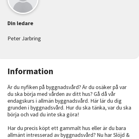
Din ledare
Peter Jarbring
Information
Är du nyfiken på byggnadsvård? Är du osäker på var
du ska börja med vården av ditt hus? Gå då vår
endagskurs i allmän byggnadsvård. Här lär du dig
grunden i byggnadsvård. Hur du ska tänka, var du ska
börja och vad du inte ska göra!
Har du precis köpt ett gammalt hus eller är du bara
allmänt intresserad av byggnadsvård? Nu har Slöjd &