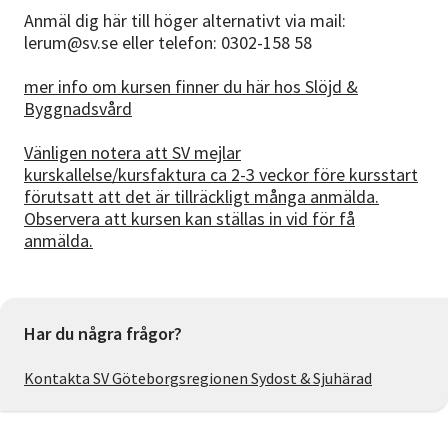
Anmäl dig här till höger alternativt via mail:
lerum@sv.se eller telefon: 0302-158 58
mer info om kursen finner du här hos Slöjd &
Byggnadsvård
Vänligen notera att SV mejlar
kurskallelse/kursfaktura ca 2-3 veckor före kursstart
förutsatt att det är tillräckligt många anmälda.
Observera att kursen kan ställas in vid för få
anmälda.
Har du några frågor?
Kontakta SV Göteborgsregionen Sydost & Sjuhärad