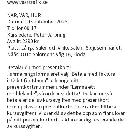
www.vasttrafik.se
NÄR, VAR, HUR
Datum: 19 september 2026
Tid: lör 09-17
Kursledare: Peter Jarbring
Avgift: 2290 kr
Plats: Långa salen och vinkelsalen i Slöjdseminariet,
Nääs. Otto Salomons Väg 16, Floda.
Betalar du med presentkort?
I anmälningsformuläret välj "Betala med faktura
istället för Klarna" och ange ditt
presentkortsnummer under "Lämna ett
meddelande", så ordnar vi detta! Du kan också
betala en del av kursavgiften med presentkort
(exempelvis om presentkortet inte räcker till hela
kursavgiften). Vi drar då av det belopp som finns kvar
på ditt presentkort och fakturerar dig resterande del
av kursavgiften.