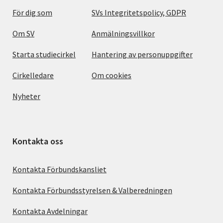
För dig som
SVs Integritetspolicy, GDPR
Om SV
Anmälningsvillkor
Starta studiecirkel
Hantering av personuppgifter
Cirkelledare
Om cookies
Nyheter
Kontakta oss
Kontakta Förbundskansliet
Kontakta Förbundsstyrelsen & Valberedningen
Kontakta Avdelningar