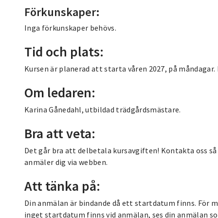
Förkunskaper:
Inga förkunskaper behövs.
Tid och plats:
Kursen är planerad att starta våren 2027, på måndagar
Om ledaren:
Karina Gånedahl, utbildad trädgårdsmästare.
Bra att veta:
Det går bra att delbetala kursavgiften! Kontakta oss så 
anmäler dig via webben.
Att tänka på:
Din anmälan är bindande då ett startdatum finns. För m
inget startdatum finns vid anmälan, ses din anmälan s