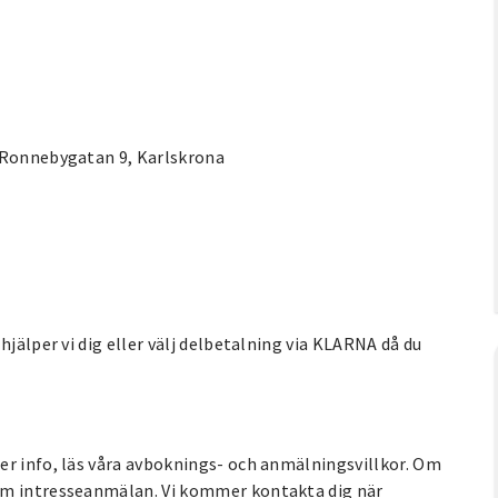
. Ronnebygatan 9, Karlskrona
hjälper vi dig eller välj delbetalning via KLARNA då du
er info, läs våra avboknings- och anmälningsvillkor. Om
om intresseanmälan. Vi kommer kontakta dig när