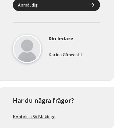
Anmäl dig
Din ledare
Karina Gånedahl
Har du några frågor?
Kontakta SV Blekinge