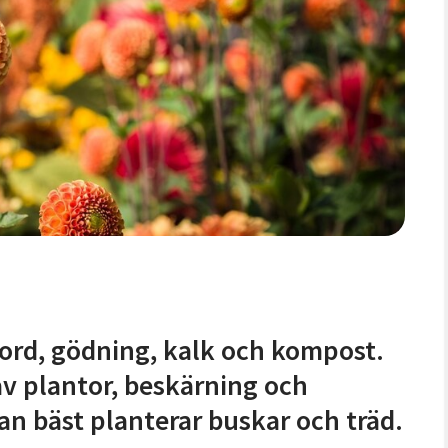
jord, gödning, kalk och kompost.
av plantor, beskärning och
man bäst planterar buskar och träd.