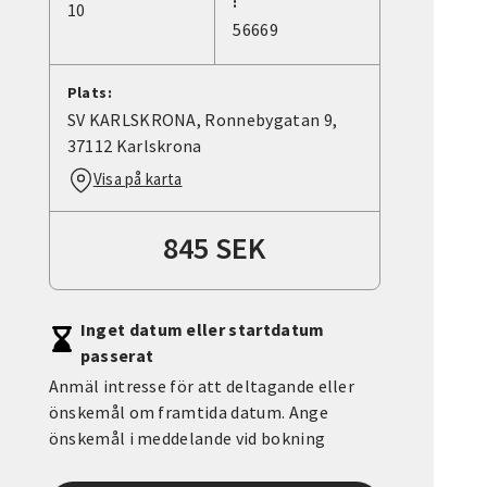
:
10
56669
Plats:
SV KARLSKRONA, Ronnebygatan 9,
37112 Karlskrona
Visa på karta
845 SEK
Inget datum eller startdatum
passerat
Anmäl intresse för att deltagande eller
önskemål om framtida datum. Ange
önskemål i meddelande vid bokning