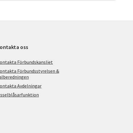
ontakta oss
ontakta Förbundskansliet
ontakta Förbundsstyrelsen &
alberedningen
ontakta Avdelningar
isselblåsarfunktion