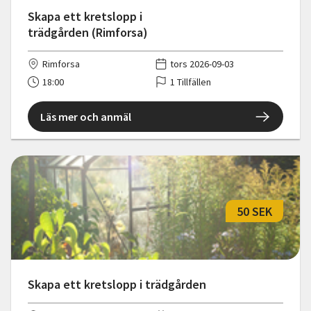
Skapa ett kretslopp i
trädgården (Rimforsa)
Rimforsa
tors 2026-09-03
18:00
1 Tillfällen
Läs mer och anmäl
50 SEK
Skapa ett kretslopp i trädgården