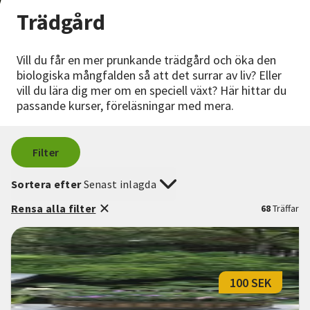
Nyheter
Trädgård
Avdelningar
Vill du får en mer prunkande trädgård och öka den
biologiska mångfalden så att det surrar av liv? Eller
vill du lära dig mer om en speciell växt? Här hittar du
Lyssna
passande kurser, föreläsningar med mera.
Filter
Sortera efter
Senast inlagda
Rensa alla filter
68
Träffar
100 SEK