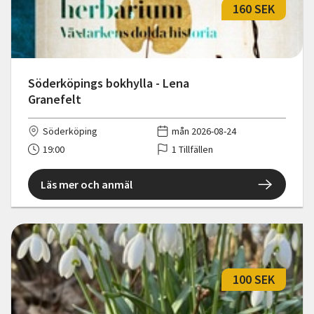
160 SEK
Söderköpings bokhylla - Lena
Granefelt
Söderköping
mån 2026-08-24
19:00
1 Tillfällen
Läs mer och anmäl
100 SEK