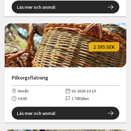
Läs mer och anmäl
2 395 SEK
Pilkorgsflätning
Henån
lör 2026-10-10
10:00
1 Tillfällen
Läs mer och anmäl