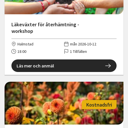
Läkeväxter för återhämtning -
workshop
Halmstad
mån 2026-10-12
18:00
1 Tillfällen
Läs mer och anmäl
Kostnadsfri