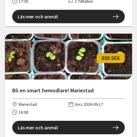
17:30
1 Tillfällen
Läs mer och anmäl
800 SEK
Bli en smart hemodlare! Mariestad
Mariestad
tors 2026-09-17
18:00
Läs mer och anmäl