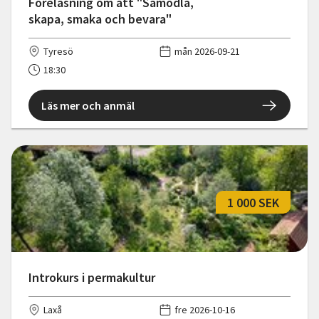
Föreläsning om att "Samodla,
skapa, smaka och bevara"
Tyresö
mån 2026-09-21
18:30
Läs mer och anmäl
1 000 SEK
Introkurs i permakultur
Laxå
fre 2026-10-16