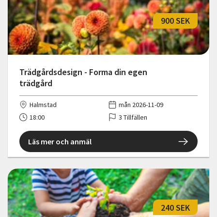
900 SEK
Trädgårdsdesign - Forma din egen
trädgård
Halmstad
mån 2026-11-09
18:00
3 Tillfällen
Läs mer och anmäl
240 SEK