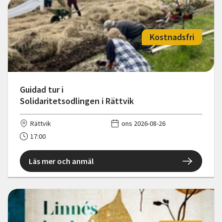
Kostnadsfri
Guidad tur i
Solidaritetsodlingen i Rättvik
Rättvik
ons 2026-08-26
17:00
Läs mer och anmäl