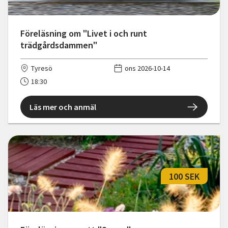
Föreläsning om "Livet i och runt
trädgårdsdammen"
Tyresö
ons 2026-10-14
18:30
Läs mer och anmäl
100 SEK