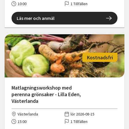
10:00
1 Tillfällen
Läs mer och anmäl
Kostnadsfri
Matlagningsworkshop med
perenna grönsaker - Lilla Eden,
Västerlanda
Västerlanda
lör 2026-08-15
15:00
1 Tillfällen