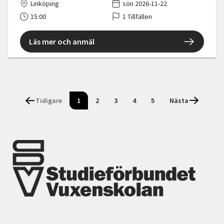
Linköping
sön 2026-11-22
15:00
1 Tillfällen
Läs mer och anmäl
Tidigare
1
2
3
4
5
Nästa