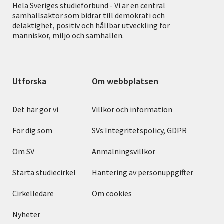
Hela Sveriges studieförbund - Vi är en central
samhällsaktör som bidrar till demokrati och
delaktighet, positiv och hållbar utveckling för
människor, miljö och samhällen.
Utforska
Om webbplatsen
Det här gör vi
Villkor och information
För dig som
SVs Integritetspolicy, GDPR
Om SV
Anmälningsvillkor
Starta studiecirkel
Hantering av personuppgifter
Cirkelledare
Om cookies
Nyheter