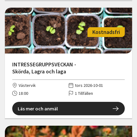
Kostnadsfri
INTRESSEGRUPPSVECKAN -
Skörda, Lagra och laga
Västervik
tors 2026-10-01
18:00
1 Tillfällen
Läs mer och anmäl