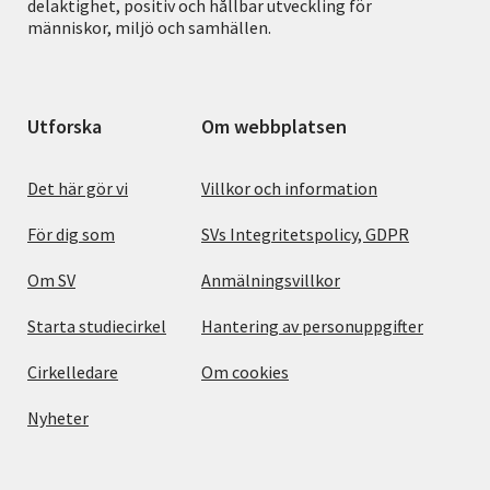
delaktighet, positiv och hållbar utveckling för
människor, miljö och samhällen.
Utforska
Om webbplatsen
Det här gör vi
Villkor och information
För dig som
SVs Integritetspolicy, GDPR
Om SV
Anmälningsvillkor
Starta studiecirkel
Hantering av personuppgifter
Cirkelledare
Om cookies
Nyheter