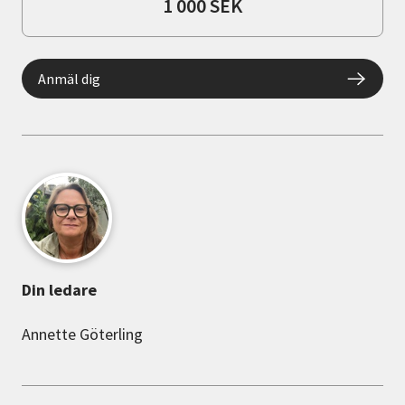
1 000 SEK
Anmäl dig
Din ledare
Annette Göterling