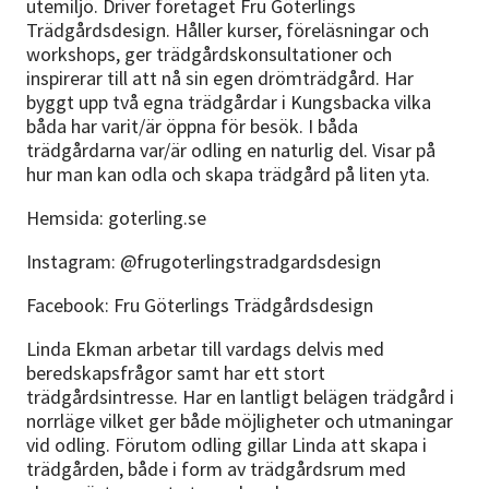
utemiljö. Driver företaget Fru Göterlings
Trädgårdsdesign. Håller kurser, föreläsningar och
workshops, ger trädgårdskonsultationer och
inspirerar till att nå sin egen drömträdgård. Har
byggt upp två egna trädgårdar i Kungsbacka vilka
båda har varit/är öppna för besök. I båda
trädgårdarna var/är odling en naturlig del. Visar på
hur man kan odla och skapa trädgård på liten yta.
Hemsida: goterling.se
Instagram: @frugoterlingstradgardsdesign
Facebook: Fru Göterlings Trädgårdsdesign
Linda Ekman arbetar till vardags delvis med
beredskapsfrågor samt har ett stort
trädgårdsintresse. Har en lantligt belägen trädgård i
norrläge vilket ger både möjligheter och utmaningar
vid odling. Förutom odling gillar Linda att skapa i
trädgården, både i form av trädgårdsrum med