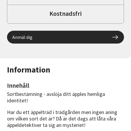
Kostnadsfri
Anmäl dig
Information
Innehåll
Sortbestämning - avslöja ditt äpples hemliga
identitet!
Har du ett äppelträd i trädgården men ingen aning
om vilken sort det är? Då är det dags att låta våra
äppeldetektiver ta sig an mysteriet!