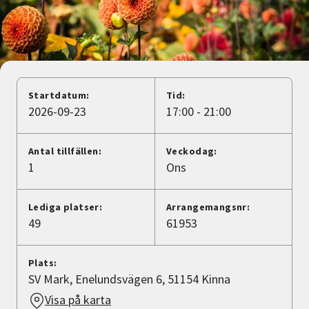
Nyheter
Avdelningar
Startdatum:
Tid:
Lyssna
2026-09-23
17:00 - 21:00
Antal tillfällen:
Veckodag:
1
Ons
Lediga platser:
Arrangemangsnr:
49
61953
Plats:
SV Mark, Enelundsvägen 6, 51154 Kinna
Visa på karta