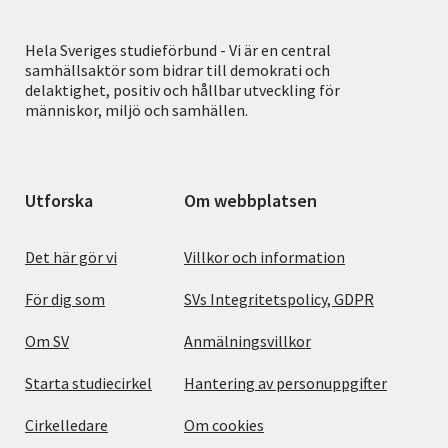
Hela Sveriges studieförbund - Vi är en central
samhällsaktör som bidrar till demokrati och
delaktighet, positiv och hållbar utveckling för
människor, miljö och samhällen.
Utforska
Om webbplatsen
Det här gör vi
Villkor och information
För dig som
SVs Integritetspolicy, GDPR
Om SV
Anmälningsvillkor
Starta studiecirkel
Hantering av personuppgifter
Cirkelledare
Om cookies