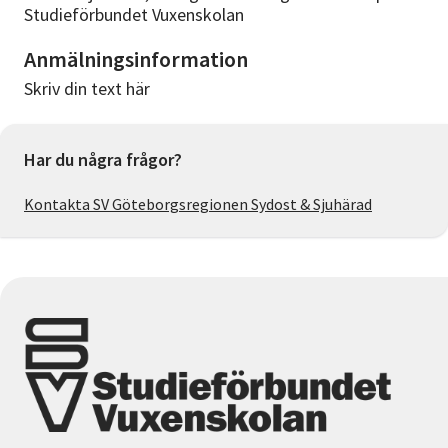
Studieförbundet Vuxenskolan
Anmälningsinformation
Skriv din text här
Har du några frågor?
Kontakta SV Göteborgsregionen Sydost & Sjuhärad