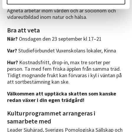
Agneta arbetar inom vården och är socionom och
vidareutbildad inom natur och hälsa.
Bra att veta
När?
Onsdagen den 23 september kl 17–21
Var?
Studieförbundet Vuxenskolans lokaler, Kinna
Hur?
Kostnadsfritt, drop-in, max tre sorter per
person. Ta med fem friska äpplen från samma träd.
Tidigt mognande frukt kan förvaras i kyl i väntan på
att sortbestämning kan ske.
Välkommen att upptäcka skatten som kanske
redan växer i din egen trädgård!
Kulturprogrammet arrangeras i
samarbete med
Leader Sjuhärad, Sveriges Pomologiska Sällskap och