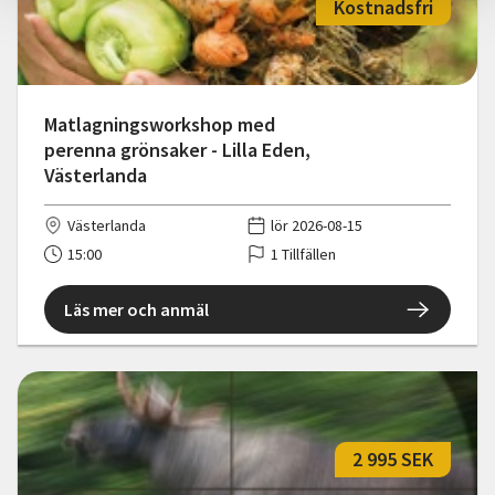
Kostnadsfri
Matlagningsworkshop med
perenna grönsaker - Lilla Eden,
Västerlanda
Västerlanda
lör 2026-08-15
15:00
1 Tillfällen
Läs mer och anmäl
2 995 SEK