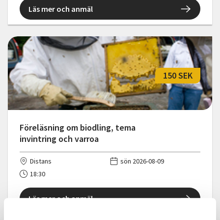
Läs mer och anmäl
150 SEK
Föreläsning om biodling, tema
invintring och varroa
Distans
sön 2026-08-09
18:30
Läs mer och anmäl