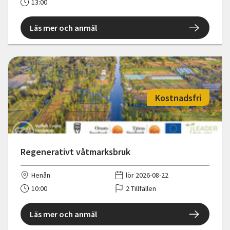
13:00
Läs mer och anmäl
Kostnadsfri
Regenerativt våtmarksbruk
Henån
lör 2026-08-22
10:00
2 Tillfällen
Läs mer och anmäl