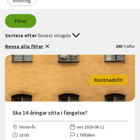
Biodling
Filter
Sortera efter
Senast inlagda
Rensa alla filter
290
Träffar
Kostnadsfri
Ska 14-åringar sitta i fängelse?
Västerås
ons 2026-08-12
18:00
1 Tillfällen