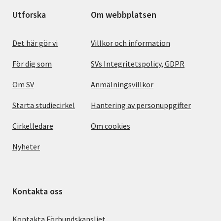
Utforska
Om webbplatsen
Det här gör vi
Villkor och information
För dig som
SVs Integritetspolicy, GDPR
Om SV
Anmälningsvillkor
Starta studiecirkel
Hantering av personuppgifter
Cirkelledare
Om cookies
Nyheter
Kontakta oss
Kontakta Förbundskansliet