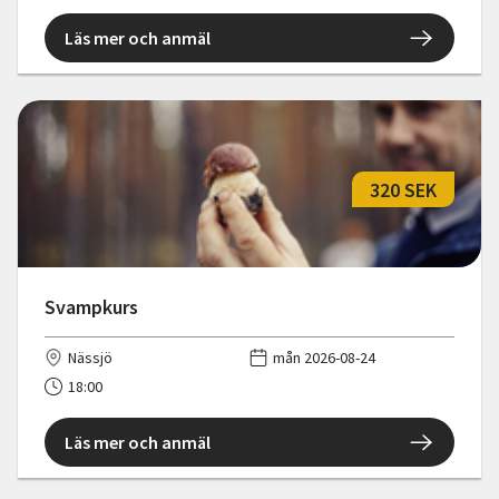
Läs mer och anmäl
320 SEK
Svampkurs
Nässjö
mån 2026-08-24
18:00
Läs mer och anmäl