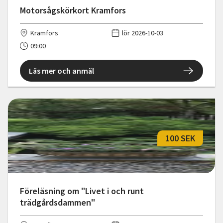
Motorsågskörkort Kramfors
Kramfors
lör 2026-10-03
09:00
Läs mer och anmäl
100 SEK
Föreläsning om "Livet i och runt
trädgårdsdammen"