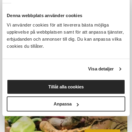
Denna webbplats använder cookies
Vi använder cookies för att leverera bästa möjliga
1 000 SEK
upplevelse på webbplatsen samt för att anpassa tjänster,
erbjudanden och annonser till dig. Du kan anpassa vilka
cookies du tillåter.
Introkurs i permakultur
Visa detaljer
Laxå
fre 2026-10-16
10:00
1 Tillfällen
Tillåt alla cookies
Läs mer och anmäl
Anpassa