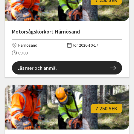
7 250 SEK
Motorsågskörkort Härnösand
Härnösand
lör 2026-10-17
09:00
Läs mer och anmäl
7 250 SEK