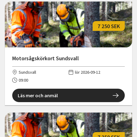
7 250 SEK
Motorsågskörkort Sundsvall
Sundsvall
lör 2026-09-12
09:00
Läs mer och anmäl