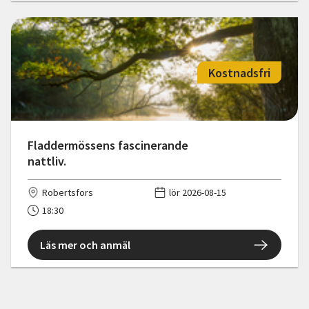
Kostnadsfri
Fladdermössens fascinerande
nattliv.
Robertsfors
lör 2026-08-15
18:30
Läs mer och anmäl