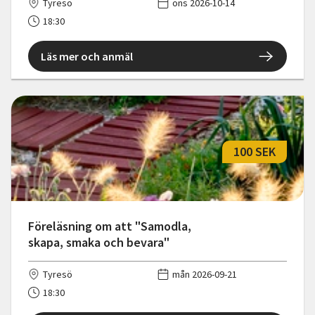
Tyresö
ons 2026-10-14
18:30
Läs mer och anmäl
100 SEK
Föreläsning om att "Samodla,
skapa, smaka och bevara"
Tyresö
mån 2026-09-21
18:30