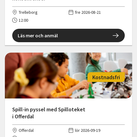
Trelleborg
fre 2026-08-21
12:00
Läs mer och anmäl
Kostnadsfri
Spill-in pyssel med Spilloteket
i Offerdal
Offerdal
lör 2026-09-19