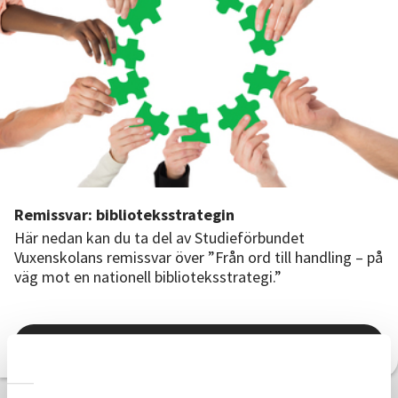
Nyheter
Avdelningar
Lyssna
Remissvar: biblioteksstrategin
Här nedan kan du ta del av Studieförbundet
Vuxenskolans remissvar över ”Från ord till handling – på
väg mot en nationell biblioteksstrategi.”
Läs hela artikeln här