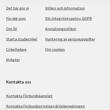
Det här gör vi
Villkor och information
För dig som
SVs Integritetspolicy, GDPR
Om SV
Anmälningsvillkor
Starta studiecirkel
Hantering av personuppgifter
Cirkelledare
Om cookies
Nyheter
Kontakta oss
Kontakta Förbundskansliet
Kontakta Förbundsstyrelsen & Valberedningen