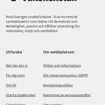
Hela Sveriges studieförbund - Vi är en central
samhällsaktör som bidrar till demokrati och
delaktighet, positiv och hållbar utveckling för
människor, miljö och samhällen.
Utforska
Om webbplatsen
Det här gör vi
Villkor och information
För dig som
SVs Integritetspolicy, GDPR
Om SV
Anmälningsvillkor
Starta studiecirkel
Hantering av personuppgifter
Cirkelledare
Om cookies