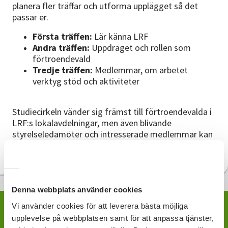
planera fler träffar och utforma upplägget så det
passar er.
Första träffen:
Lär känna LRF
Andra träffen:
Uppdraget och rollen som
förtroendevald
Tredje träffen:
Medlemmar, om arbetet
verktyg stöd och aktiviteter
Studiecirkeln vänder sig främst till förtroendevalda i
LRF:s lokalavdelningar, men även blivande
styrelseledamöter och intresserade medlemmar kan
ha stor nytta av att gå studiecirkeln.
Denna webbplats använder cookies
Vi använder cookies för att leverera bästa möjliga
upplevelse på webbplatsen samt för att anpassa tjänster,