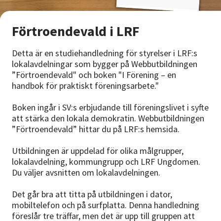
Nyheter
Förtroendevald i LRF
Avdelningar
Detta är en studiehandledning för styrelser i LRF:s
lokalavdelningar som bygger på Webbutbildningen
”Förtroendevald" och boken "I Förening – en
Lyssna
handbok för praktiskt föreningsarbete."
Boken ingår i SV:s erbjudande till föreningslivet i syfte
att stärka den lokala demokratin. Webbutbildningen
”Förtroendevald” hittar du på LRF:s hemsida.
Utbildningen är uppdelad för olika målgrupper,
lokalavdelning, kommungrupp och LRF Ungdomen.
Du väljer avsnitten om lokalavdelningen.
Det går bra att titta på utbildningen i dator,
mobiltelefon och på surfplatta. Denna handledning
föreslår tre träffar, men det är upp till gruppen att