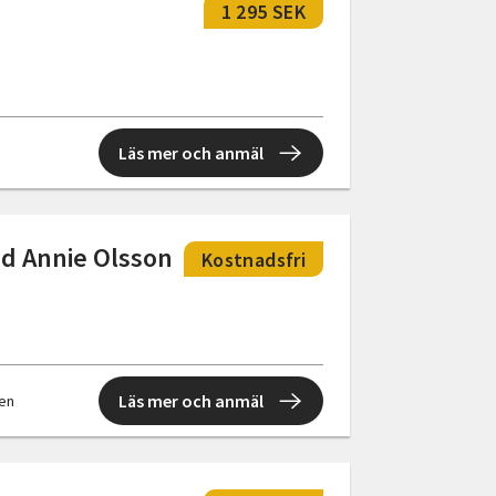
1 295 SEK
Läs mer och anmäl
ed Annie Olsson
Kostnadsfri
Läs mer och anmäl
len