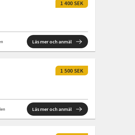
1 400 SEK
Läs mer och anmäl
len
1 500 SEK
Läs mer och anmäl
llen