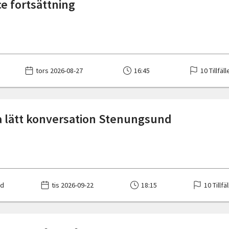
e fortsättning
tors 2026-08-27
16:45
10 Tillfäl
 lätt konversation Stenungsund
nd
tis 2026-09-22
18:15
10 Tillfä