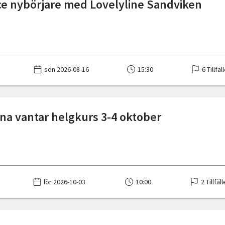
e nybörjare med Lovelyline Sandviken
sön 2026-08-16
15:30
6 Tillfäl
a vantar helgkurs 3-4 oktober
lör 2026-10-03
10:00
2 Tillfäl