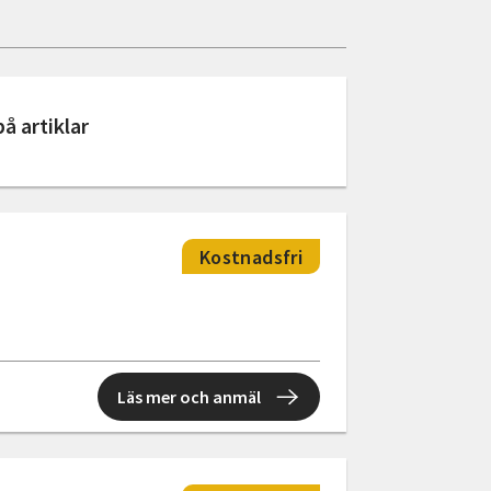
å artiklar
Kostnadsfri
Läs mer och anmäl