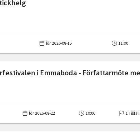
stickhelg
lör 2026-08-15
11:00
urfestivalen i Emmaboda - Författarmöte m
lör 2026-08-22
10:00
1 Tillfäl