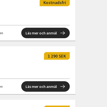
Kostnadsfri
Läs mer och anmäl
len
1 290 SEK
Läs mer och anmäl
len