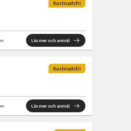
Kostnadsfri
Läs mer och anmäl
len
Kostnadsfri
Läs mer och anmäl
len