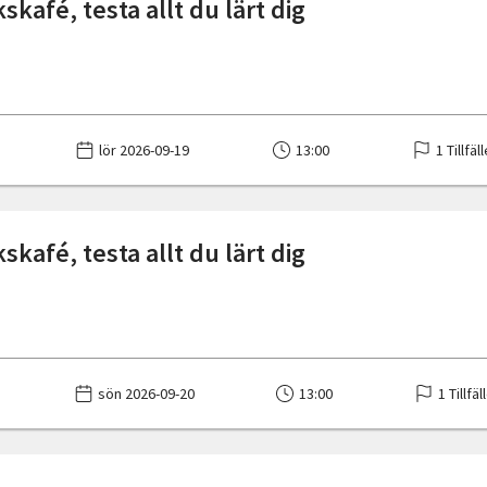
kafé, testa allt du lärt dig
lör 2026-09-19
13:00
1 Tillfäl
kafé, testa allt du lärt dig
sön 2026-09-20
13:00
1 Tillfäl