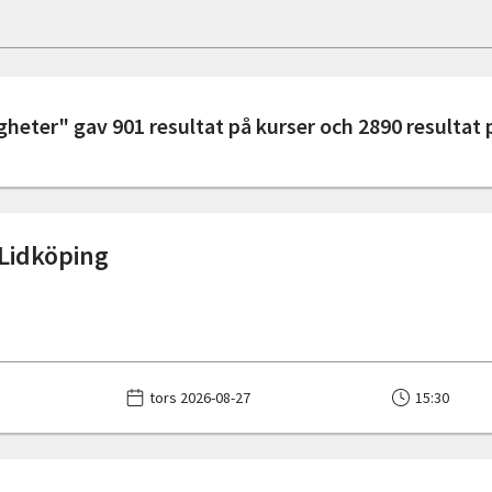
gheter" gav 901 resultat på kurser och 2890 resultat p
 Lidköping
tors 2026-08-27
15:30