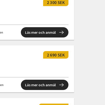
2 300 SEK
Läs mer och anmäl
len
2 690 SEK
Läs mer och anmäl
len