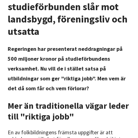
Nyheter
studieförbunden slår mot
landsbygd, föreningsliv och
Avdelningar
utsatta
Lyssna
Regeringen har presenterat neddragningar på
500 miljoner kronor på studieförbundens
verksamhet. Nu vill de i stället satsa på
utbildningar som ger ”riktiga jobb”. Men vem är
det då som får och vem förlorar?
Mer än traditionella vägar leder
till "riktiga jobb"
En av folkbildningens främsta uppgifter är att