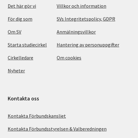
Det här gör vi
Villkor och information
För dig som
SVs Integritetspolicy, GDPR
Om SV
Anmälningsvillkor
Starta studiecirkel
Hantering av personuppgifter
Cirkelledare
Om cookies
Nyheter
Kontakta oss
Kontakta Förbundskansliet
Kontakta Förbundsstyrelsen & Valberedningen