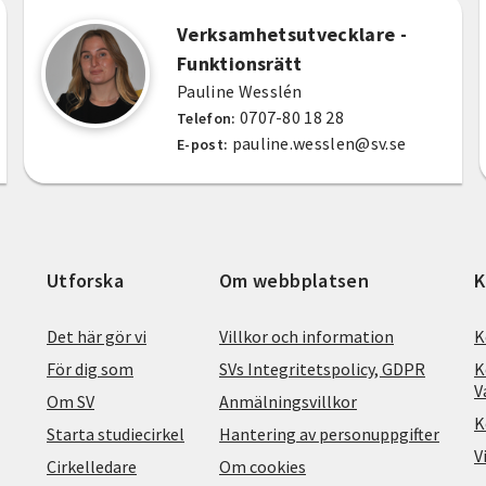
Verksamhetsutvecklare -
Funktionsrätt
Pauline Wesslén
0707-80 18 28
Telefon:
pauline.wesslen@sv.se
E-post:
Utforska
Om webbplatsen
K
Det här gör vi
Villkor och information
K
För dig som
SVs Integritetspolicy, GDPR
K
V
Om SV
Anmälningsvillkor
K
Starta studiecirkel
Hantering av personuppgifter
V
Cirkelledare
Om cookies