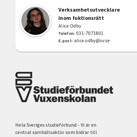
Verksamhetsutvecklare
inom fuktionsrätt
Alice Odby
031-7071801
Telefon:
alice.odby@sv.se
E-post:
Hela Sveriges studieförbund - Vi är en
central samhällsaktör som bidrar till