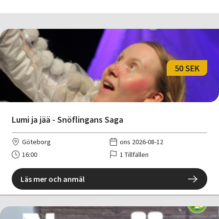
50 SEK
Lumi ja jää - Snöflingans Saga
Göteborg
ons 2026-08-12
16:00
1 Tillfällen
Läs mer och anmäl