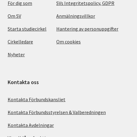
För dig som
SVs Integritetspolicy, GDPR
Om SV
Anmälningsvillkor
Starta studiecirkel
Hantering av personuppgifter
Cirkelledare
Om cookies
Nyheter
Kontakta oss
Kontakta Förbundskansliet
Kontakta Förbundsstyrelsen & Valberedningen
Kontakta Avdelningar