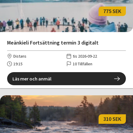
775 SEK
Meänkieli Fortsättning termin 3 digitalt
Distans
tis 2026-09-22
19:15
10 Tillfällen
Läs mer och anmäl
310 SEK