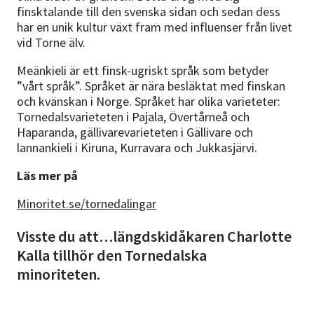
finsktalande till den svenska sidan och sedan dess
har en unik kultur växt fram med influenser från livet
vid Torne älv.
Meänkieli är ett finsk-ugriskt språk som betyder
”vårt språk”. Språket är nära besläktat med finskan
och kvänskan i Norge. Språket har olika varieteter:
Tornedalsvarieteten i Pajala, Övertårneå och
Haparanda, gällivarevarieteten i Gällivare och
lannankieli i Kiruna, Kurravara och Jukkasjärvi.
Läs mer på
Minoritet.se/tornedalingar
Visste du att…längdskidåkaren Charlotte
Kalla tillhör den Tornedalska
minoriteten.