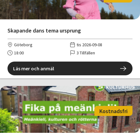
Skapande dans tema ursprung
Göteborg
tis 2026-09-08
18:00
3 Tillfällen
Läs mer och anmäl
Kostnadsfri