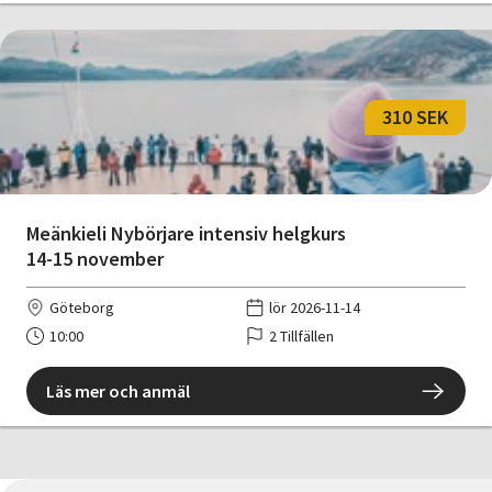
310 SEK
Meänkieli Nybörjare intensiv helgkurs
14-15 november
Göteborg
lör 2026-11-14
10:00
2 Tillfällen
Läs mer och anmäl