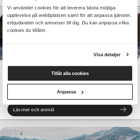
Vi använder cookies för att leverera bästa möjliga
upplevelse på webbplatsen samt för att anpassa tjänster,
erbjudanden och annonser till dig. Du kan anpassa vilka
cookies du tillåter.
775 SEK
Visa detaljer
Meänkieli Fortsättning termin 2 digitalt
Tillåt alla cookies
Distans
tis 2026-09-22
Anpassa
17:30
10 Tillfällen
Läs mer och anmäl