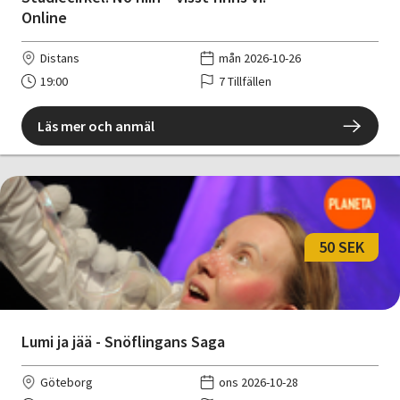
Online
Distans
mån 2026-10-26
19:00
7 Tillfällen
Läs mer och anmäl
50 SEK
Lumi ja jää - Snöflingans Saga
Göteborg
ons 2026-10-28