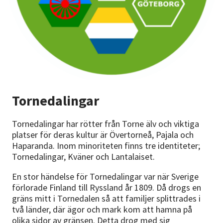
Nyheter
Avdelningar
Lyssna
Tornedalingar
Tornedalingar har rötter från Torne älv och viktiga
platser för deras kultur är Övertorneå, Pajala och
Haparanda. Inom minoriteten finns tre identiteter;
Tornedalingar, Kväner och Lantalaiset.
En stor händelse för Tornedalingar var när Sverige
förlorade Finland till Ryssland år 1809. Då drogs en
gräns mitt i Tornedalen så att familjer splittrades i
två länder, där ägor och mark kom att hamna på
olika sidor av gränsen. Detta drog med sig