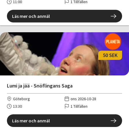
11:00
1 Tillfällen
Läs mer och anmäl
50 SEK
Lumi ja jää - Snöflingans Saga
Göteborg
ons 2026-10-28
13:30
1 Tillfällen
Läs mer och anmäl