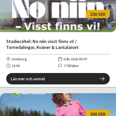
250 SEK
Studiecirkel: No niin visst finns vi! /
Tornedalingar, Kväner & Lantalaiset
Göteborg
mån 2026-09-07
18:00
7 Tillfällen
Läs mer och anmäl
300 SEK