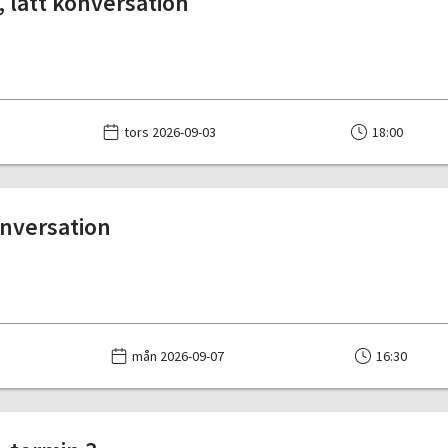
 lätt konversation
tors 2026-09-03
18:00
nversation
mån 2026-09-07
16:30