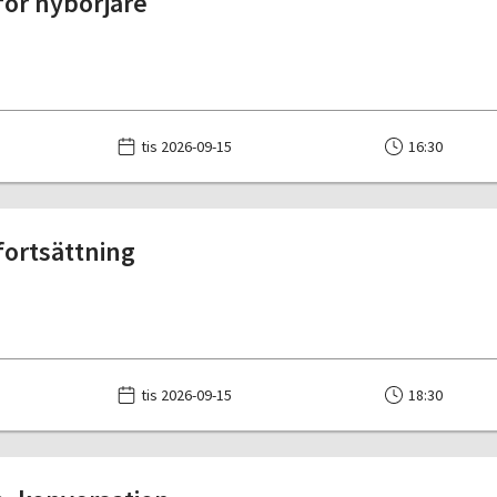
för nybörjare
tis 2026-09-15
16:30
fortsättning
tis 2026-09-15
18:30