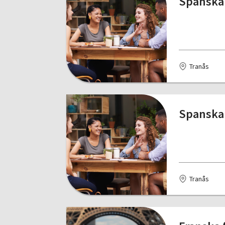
Spanska 
Tranås
Spanska 
Tranås