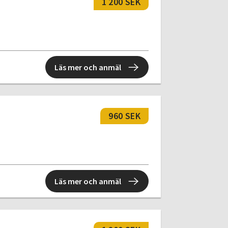
1 200 SEK
Läs mer och anmäl
960 SEK
Läs mer och anmäl