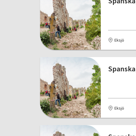
Spanska,
Eksjö
Spanska,
Eksjö