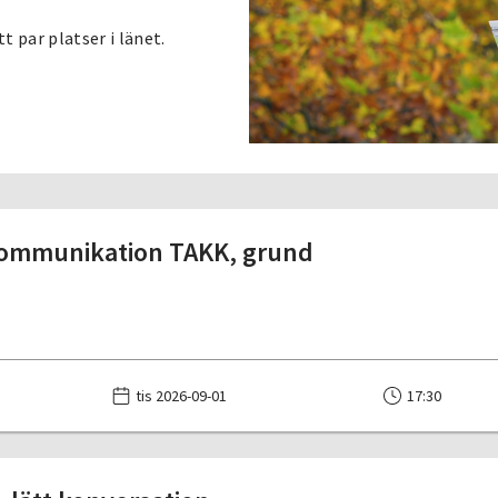
 par platser i länet.
ommunikation TAKK, grund
tis 2026-09-01
17:30