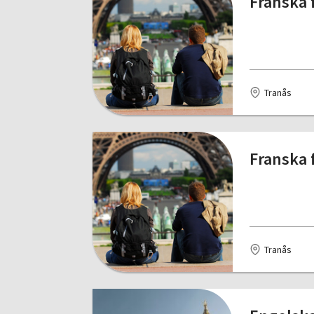
Franska 
Tranås
Franska 
Tranås