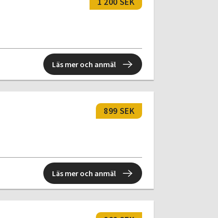
1 200 SEK
Läs mer och anmäl
899 SEK
Läs mer och anmäl