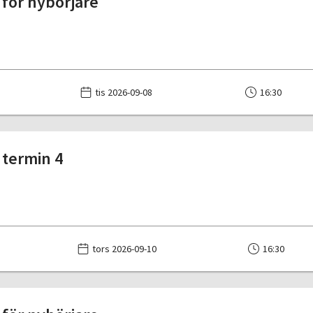
för nybörjare
tis 2026-09-08
16:30
termin 4
tors 2026-09-10
16:30