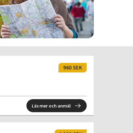
960 SEK
Läs mer och anmäl