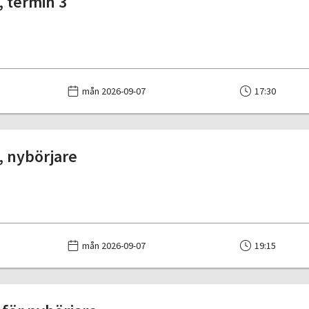
 termin 3
mån 2026-09-07
17:30
 nybörjare
mån 2026-09-07
19:15