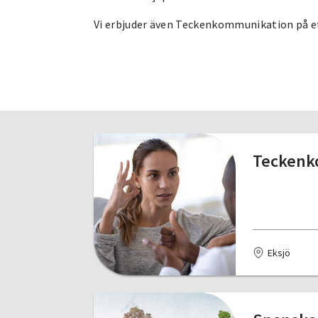
Vi erbjuder även Teckenkommunikation på ett
Teckenk
Eksjö