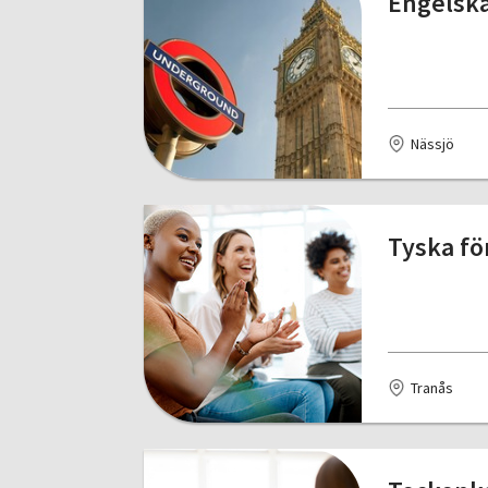
Engelska
Nässjö
Tyska fö
Tranås