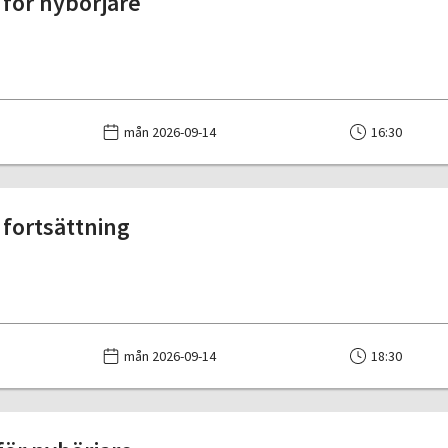
för nybörjare
mån 2026-09-14
16:30
fortsättning
mån 2026-09-14
18:30