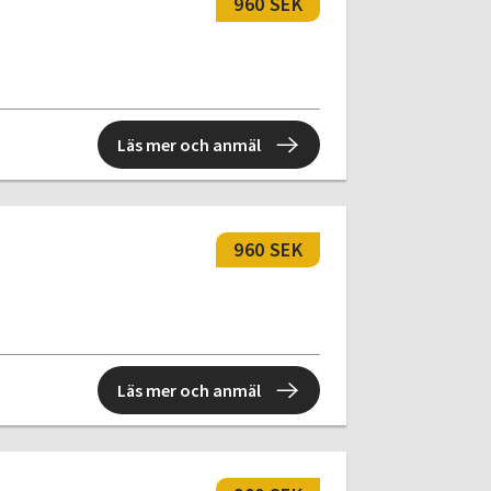
960 SEK
Läs mer och anmäl
960 SEK
Läs mer och anmäl