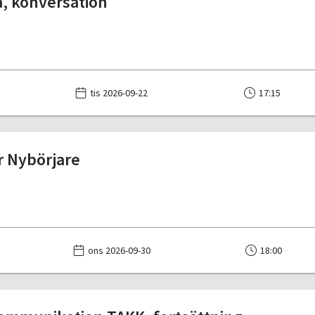
, konversation
tis 2026-09-22
17:15
r Nybörjare
ons 2026-09-30
18:00