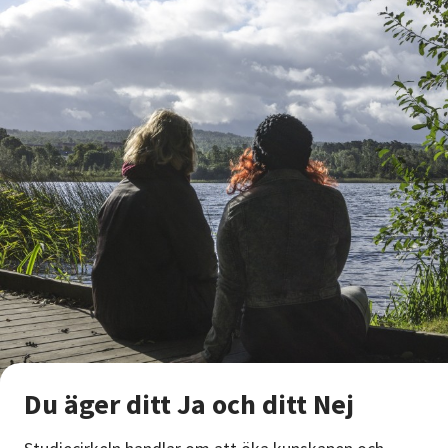
Nyheter
Avdelningar
Lyssna
Du äger ditt Ja och ditt Nej