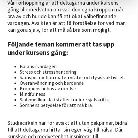
Vår förhoppning är att deltagarna under kursens
gång blir medvetna om vad den egna kroppen mår
bra av och hur de kan få ett ökat välbefinnande i
vardagen. Avsikten är att få förståelse för vad man
kan göra själv, för att må så bra som möjligt.
Följande teman kommer att tas upp
under kursens gång:
Balans i vardagen.
Stress och stresshantering.
Samspel mellan maten vi äter och fysisk aktivitet.
Överanvändning och beroende
Kroppens behöv av rörelse.
Mindfulness
Självmedkänsla i stället för inre självkritik.
Sömnens betydelse för att må bra.
Studiecirkeln har för avsikt att utan pekpinnar, bidra
till att deltagarna hittar sin egen väg till hälsa. Där
kunskap och medvetenhet inspirerar till