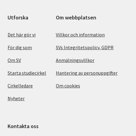
Utforska
Om webbplatsen
Det här gör vi
Villkor och information
För dig som
SVs Integritetspolicy, GDPR
Om SV
Anmälningsvillkor
Starta studiecirkel
Hantering av personuppgifter
Cirkelledare
Om cookies
Nyheter
Kontakta oss