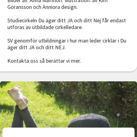
Bilder av: Anna Namnori. Illustration: av Kim
Göransson och Anniora design.
Studiecirkeln Du äger ditt JA och ditt Nej får endast
utföras av utbildade cirkelledare.
SV genomför utbildningar i hur man leder cirklar i Du
äger ditt JA och ditt NEJ.
Kontakta oss så berättar vi mer.