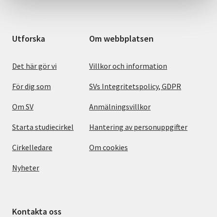
Utforska
Om webbplatsen
Det här gör vi
Villkor och information
För dig som
SVs Integritetspolicy, GDPR
Om SV
Anmälningsvillkor
Starta studiecirkel
Hantering av personuppgifter
Cirkelledare
Om cookies
Nyheter
Kontakta oss