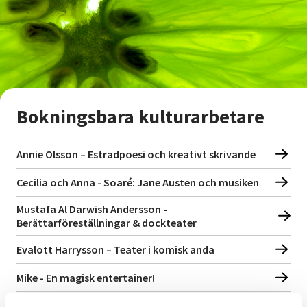
Nyheter
Avdelningar
Lyssna
Bokningsbara kulturarbetare
Annie Olsson – Estradpoesi och kreativt skrivande
Cecilia och Anna - Soaré: Jane Austen och musiken
Mustafa Al Darwish Andersson -
Berättarföreställningar & dockteater
Evalott Harrysson – Teater i komisk anda
Mike - En magisk entertainer!
4:e teatern