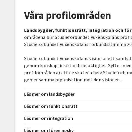
Våra profilområden
Landsbygder, funktionsrätt, integration och för
områdena blir Studieförbundet Vuxenskolans profi
Studieförbundet Vuxenskolans förbundsstämma 20
Studieförbundet Vuxenskolans vision är ett samhäll
genom kunskap, insikt och delaktighet. Syftet med 
profilområden är att de ska leda hela Studieförbu
gemensamma organisation mot den visionen.
Läs mer om landsbygder
Läs mer om funktionsrätt
Läs mer om integration
Läs mer om föreningsliv