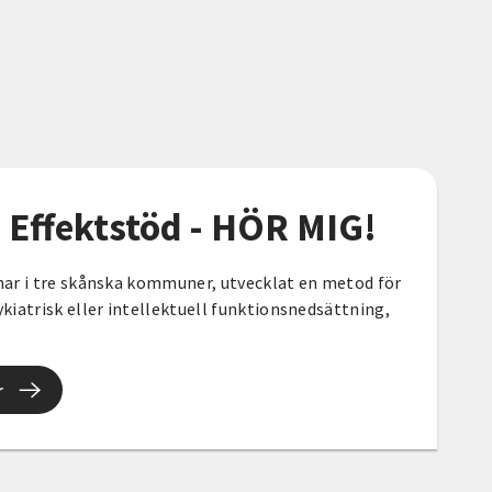
 Effektstöd - HÖR MIG!
ar i tre skånska kommuner, utvecklat en metod för
iatrisk eller intellektuell funktionsnedsättning,
r