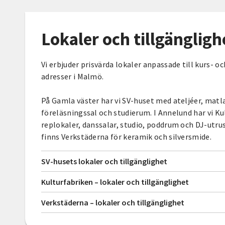
Lokaler och tillgängligh
Vi erbjuder prisvärda lokaler anpassade till kurs- o
adresser i Malmö.
På Gamla väster har vi SV-huset med ateljéer, matl
föreläsningssal och studierum. I Annelund har vi K
replokaler, danssalar, studio, poddrum och DJ-utr
finns Verkstäderna för keramik och silversmide.
SV-husets lokaler och tillgänglighet
Kulturfabriken – lokaler och tillgänglighet
Verkstäderna – lokaler och tillgänglighet