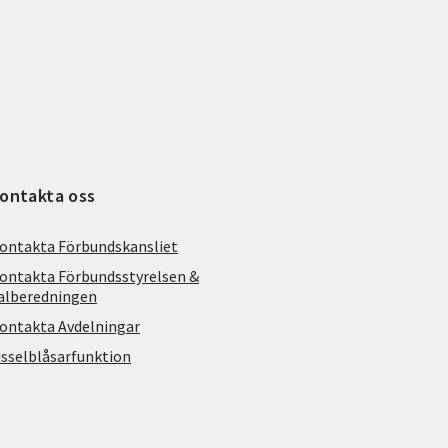
ontakta oss
ontakta Förbundskansliet
ontakta Förbundsstyrelsen &
alberedningen
ontakta Avdelningar
isselblåsarfunktion