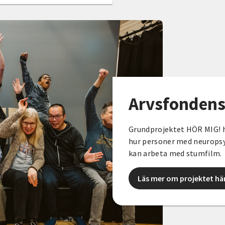
Arvsfondens
Grundprojektet HÖR MIG! h
hur personer med neuropsyk
kan arbeta med stumfilm.
Läs mer om projektet hä