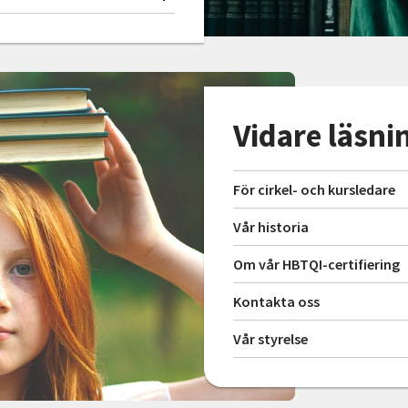
Vidare läsni
För cirkel- och kursledare
Vår historia
Om vår HBTQI-certifiering
Kontakta oss
Vår styrelse