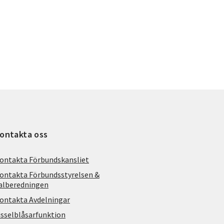
ontakta oss
ontakta Förbundskansliet
ontakta Förbundsstyrelsen &
alberedningen
ontakta Avdelningar
isselblåsarfunktion