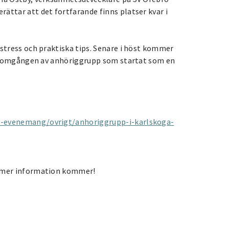
ättar att det fortfarande finns platser kvar i
 stress och praktiska tips. Senare i höst kommer
dra omgången av anhöriggrupp som startat som en
h-evenemang/ovrigt/anhoriggrupp-i-karlskoga-
, mer information kommer!