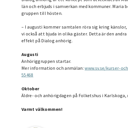
län och erbjuds i samverkan med kommuner. Maria ber
gruppen till hösten.
– I augusti kommer samtalen röra sig kring känslor,
vi också att bjuda in olika gäster. Detta är den an
effekt på Dialog anhörig.
Augusti
Anhöriggruppen startar.
Mer information och anmälan:
www.sv.se/kurser-oc
55468
Oktober
Äldre- och anhörigdagen på Folketshus i Karlskoga
Varmt välkommen!