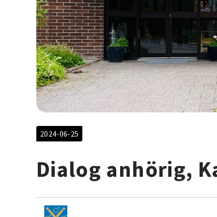
2024-06-25
Dialog anhörig, K