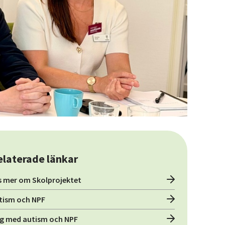
elaterade länkar
s mer om Skolprojektet
tism och NPF
g med autism och NPF