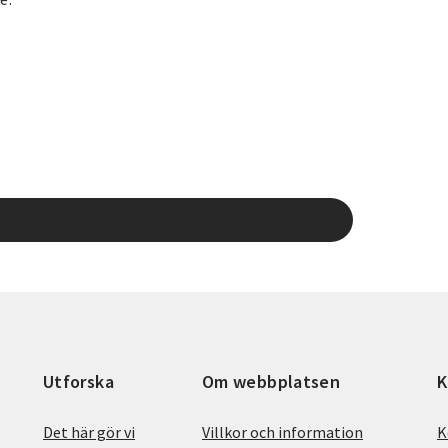
Utforska
Om webbplatsen
K
Det här gör vi
Villkor och information
K