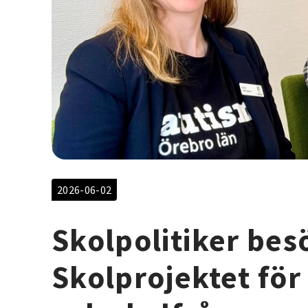
2026-06-02
Skolpolitiker bes
Skolprojektet fö