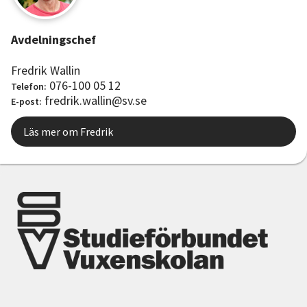
Avdelningschef
Fredrik Wallin
076-100 05 12
Telefon:
fredrik.wallin@sv.se
E-post:
Läs mer om Fredrik