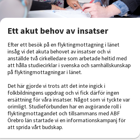
Ett akut behov av insatser
Efter ett besök på en flyktingmottagning i länet
insåg vi det akuta behovet av insatser och vi
anställde två cirkelledare som arbetade heltid med
att hålla studiecirklar i svenska och samhällskunskap
på flyktingmottagningar i länet.
Det här gjorde vi trots att det inte ingick i
folkbildningens uppdrag och vi fick därför ingen
ersättning för våra insatser. Något som vi tyckte var
orimligt. Studieförbunden har en avgörande roll i
flyktingmottagandet och tillsammans med ABF
Örebro län startade vi en informationskampanj för
att sprida vårt budskap.