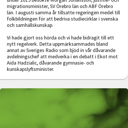
migrationsminister, SV Örebro län och ABF Örebro
län. I augusti samma år tillsatte regeringen medel till
folkbildningen för att bedriva studiecirklar i svenska
och samhällskunskap.
Vi hade gjort oss hörda och vi hade bidragit till ett
nytt regelverk. Detta uppmärksammades bland
annat av Sveriges Radio som bjöd in vår dåvarande
avdelningschef att medverka i en debatt i Ekot mot
Aida Hadzialic, dåvarande gymnasie- och
kunskapslyftsminister.