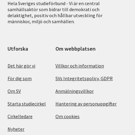
Hela Sveriges studieförbund - Vi är en central
samhällsaktör som bidrar till demokrati och
delaktighet, positiv och hållbar utveckling för
människor, miljö och samhällen.
Utforska
Om webbplatsen
Det här gör vi
Villkor och information
För dig som
SVs Integritetspolicy, GDPR
Om SV
Anmälningsvillkor
Starta studiecirkel
Hantering av personuppgifter
Cirkelledare
Om cookies
Nyheter