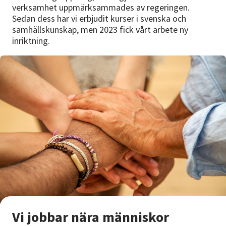
Nyheter
verksamhet uppmärksammades av regeringen.
Sedan dess har vi erbjudit kurser i svenska och
samhällskunskap, men 2023 fick vårt arbete ny
Avdelningar
inriktning.
Lyssna
Vi jobbar nära människor