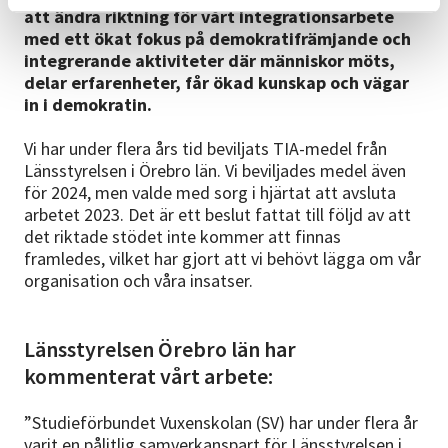
att ändra riktning för vårt integrationsarbete
med ett ökat fokus på demokratifrämjande och
integrerande aktiviteter där människor möts,
delar erfarenheter, får ökad kunskap och vägar
in i demokratin.
Vi har under flera års tid beviljats TIA-medel från
Länsstyrelsen i Örebro län. Vi beviljades medel även
för 2024, men valde med sorg i hjärtat att avsluta
arbetet 2023. Det är ett beslut fattat till följd av att
det riktade stödet inte kommer att finnas
framledes, vilket har gjort att vi behövt lägga om vår
organisation och våra insatser.
Länsstyrelsen Örebro län har
kommenterat vårt arbete:
”Studieförbundet Vuxenskolan (SV) har under flera år
varit en pålitlig samverkanspart för Länsstyrelsen i