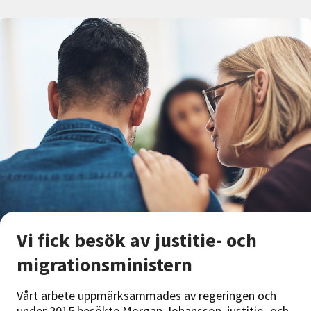
Vi fick besök av justitie- och
migrationsministern
Vårt arbete uppmärksammades av regeringen och
under 2015 besökte Morgan Johansson, justitie- och