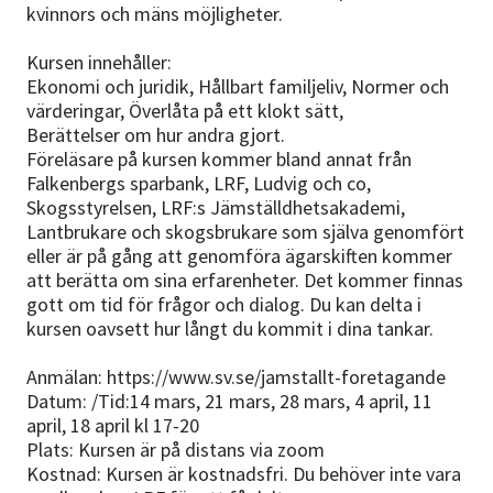
kvinnors och mäns möjligheter.
Kursen innehåller:
Ekonomi och juridik, Hållbart familjeliv, Normer och
värderingar, Överlåta på ett klokt sätt,
Berättelser om hur andra gjort.
Föreläsare på kursen kommer bland annat från
Falkenbergs sparbank, LRF, Ludvig och co,
Skogsstyrelsen, LRF:s Jämställdhetsakademi,
Lantbrukare och skogsbrukare som själva genomfört
eller är på gång att genomföra ägarskiften kommer
att berätta om sina erfarenheter. Det kommer finnas
gott om tid för frågor och dialog. Du kan delta i
kursen oavsett hur långt du kommit i dina tankar.
Anmälan: https://www.sv.se/jamstallt-foretagande
Datum: /Tid:14 mars, 21 mars, 28 mars, 4 april, 11
april, 18 april kl 17-20
Plats: Kursen är på distans via zoom
Kostnad: Kursen är kostnadsfri. Du behöver inte vara