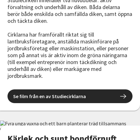
Studiecirkeln innehåller två huvuddelar: aktiv
förvaltning och underhåll av diken. Båda delarna
berör både enskilda och samfällda diken, samt öppna
och täckta diken.
Cirklarna har framförallt riktat sig till
lantbruksföretagare, anställda maskinförare på
jordbruksföretag eller maskinstation, eller personer
som på annat vis är aktiv inom de gröna näringarna
(till exempel entreprenör inom täckdikning och
underhåll av diken) eller markägare med
jordbruksmark.
Se film från en av Studiecirklarna
Kärlek och sunt bondförnuft