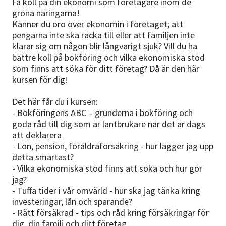
Få koll på din ekonomi som företagare inom de
gröna näringarna!
Känner du oro över ekonomin i företaget; att
pengarna inte ska räcka till eller att familjen inte
klarar sig om någon blir långvarigt sjuk? Vill du ha
bättre koll på bokföring och vilka ekonomiska stöd
som finns att söka för ditt företag? Då är den här
kursen för dig!
Det här får du i kursen:
- Bokföringens ABC – grunderna i bokföring och
goda råd till dig som är lantbrukare när det är dags
att deklarera
- Lön, pension, föräldraförsäkring - hur lägger jag upp
detta smartast?
- Vilka ekonomiska stöd finns att söka och hur gör
jag?
- Tuffa tider i vår omvärld - hur ska jag tänka kring
investeringar, lån och sparande?
- Rätt försäkrad - tips och råd kring försäkringar för
dig, din familj och ditt företag