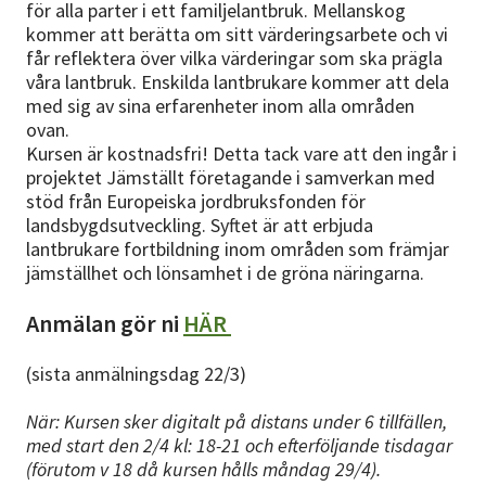
för alla parter i ett familjelantbruk. Mellanskog
kommer att berätta om sitt värderingsarbete och vi
får reflektera över vilka värderingar som ska prägla
våra lantbruk. Enskilda lantbrukare kommer att dela
med sig av sina erfarenheter inom alla områden
ovan.
Kursen är kostnadsfri! Detta tack vare att den ingår i
projektet Jämställt företagande i samverkan med
stöd från Europeiska jordbruksfonden för
landsbygdsutveckling. Syftet är att erbjuda
lantbrukare fortbildning inom områden som främjar
jämställhet och lönsamhet i de gröna näringarna.
Anmälan gör ni
HÄR
(sista anmälningsdag 22/3)
När: Kursen sker digitalt på distans under 6 tillfällen,
med start den 2/4 kl: 18-21 och efterföljande tisdagar
(förutom v 18 då kursen hålls måndag 29/4).