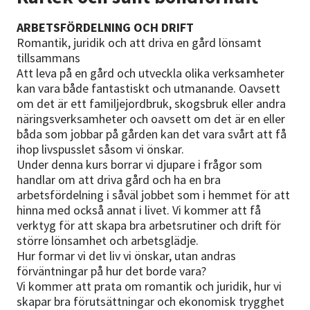
ARBETSFÖRDELNING OCH DRIFT
Romantik, juridik och att driva en gård lönsamt
tillsammans
Att leva på en gård och utveckla olika verksamheter
kan vara både fantastiskt och utmanande. Oavsett
om det är ett familjejordbruk, skogsbruk eller andra
näringsverksamheter och oavsett om det är en eller
båda som jobbar på gården kan det vara svårt att få
ihop livspusslet såsom vi önskar.
Under denna kurs borrar vi djupare i frågor som
handlar om att driva gård och ha en bra
arbetsfördelning i såväl jobbet som i hemmet för att
hinna med också annat i livet. Vi kommer att få
verktyg för att skapa bra arbetsrutiner och drift för
större lönsamhet och arbetsglädje.
Hur formar vi det liv vi önskar, utan andras
förväntningar på hur det borde vara?
Vi kommer att prata om romantik och juridik, hur vi
skapar bra förutsättningar och ekonomisk trygghet