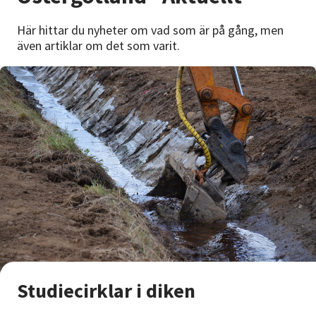
Nyheter
Här hittar du nyheter om vad som är på gång, men
även artiklar om det som varit.
Avdelningar
Lyssna
Studiecirklar i diken