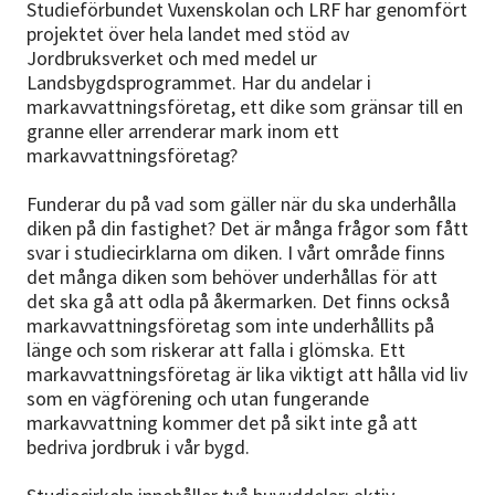
Studieförbundet Vuxenskolan och LRF har genomfört
projektet över hela landet med stöd av
Jordbruksverket och med medel ur
Landsbygdsprogrammet. Har du andelar i
markavvattningsföretag, ett dike som gränsar till en
granne eller arrenderar mark inom ett
markavvattningsföretag?
Funderar du på vad som gäller när du ska underhålla
diken på din fastighet? Det är många frågor som fått
svar i studiecirklarna om diken. I vårt område finns
det många diken som behöver underhållas för att
det ska gå att odla på åkermarken. Det finns också
markavvattningsföretag som inte underhållits på
länge och som riskerar att falla i glömska. Ett
markavvattningsföretag är lika viktigt att hålla vid liv
som en vägförening och utan fungerande
markavvattning kommer det på sikt inte gå att
bedriva jordbruk i vår bygd.