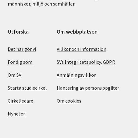
människor, miljö och samhällen.
Utforska
Om webbplatsen
Det här gör vi
Villkor och information
För dig som
SVs Integritetspolicy, GDPR
Om SV
Anmälningsvillkor
Starta studiecirkel
Hantering av personuppgifter
Cirkelledare
Om cookies
Nyheter