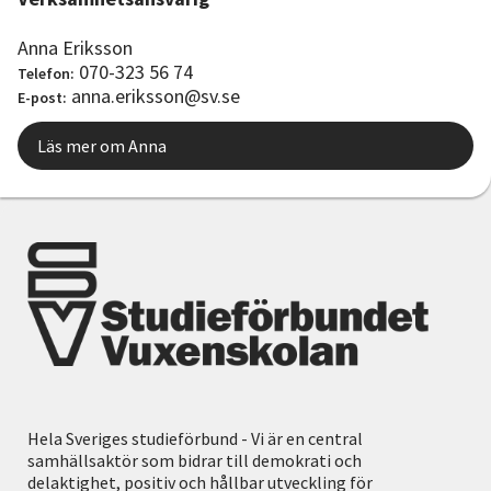
Anna Eriksson
070-323 56 74
Telefon:
anna.eriksson@sv.se
E-post:
Läs mer om Anna
Hela Sveriges studieförbund - Vi är en central
samhällsaktör som bidrar till demokrati och
delaktighet, positiv och hållbar utveckling för