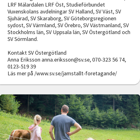
LRF Mälardalen LRF Öst, Studieförbundet
Vuxenskolans avdelningar SV Halland, SV Väst, SV
Sjuhärad, SV Skaraborg, SV Göteborgsregionen
sydost, SV Värmland, SV Örebro, SV Västmanland, SV
Stockholms län, SV Uppsala län, SV Östergötland och
SV Sörmland.
Kontakt SV Östergötland
Anna Eriksson anna.eriksson@sv.se, 070-323 56 74,
0123-519 39
Läs mer på /www.sv.se/jamstallt-foretagande/