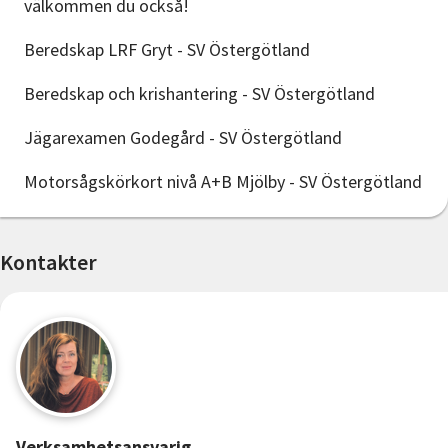
välkommen du också!
Beredskap LRF Gryt - SV Östergötland
Beredskap och krishantering - SV Östergötland
Jägarexamen Godegård - SV Östergötland
Motorsågskörkort nivå A+B Mjölby - SV Östergötland
Kontakter
Verksamhetsansvarig