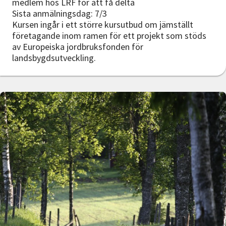
medlem hos LRF för att få delta
Sista anmälningsdag: 7/3
Kursen ingår i ett större kursutbud om jämställt
företagande inom ramen för ett projekt som stöds
av Europeiska jordbruksfonden för
landsbygdsutveckling.