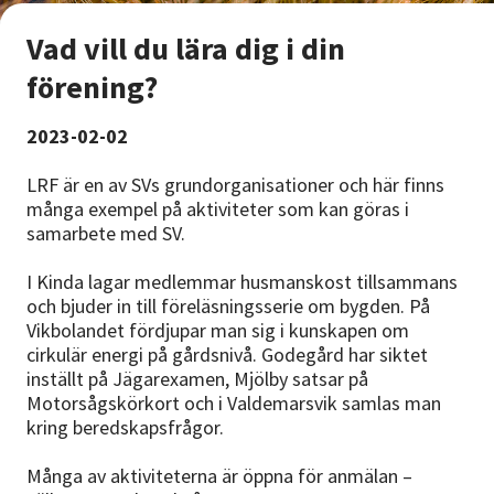
Vad vill du lära dig i din
förening?
2023-02-02
LRF är en av SVs grundorganisationer och här finns
många exempel på aktiviteter som kan göras i
samarbete med SV.
I Kinda lagar medlemmar husmanskost tillsammans
och bjuder in till föreläsningsserie om bygden. På
Vikbolandet fördjupar man sig i kunskapen om
cirkulär energi på gårdsnivå. Godegård har siktet
inställt på Jägarexamen, Mjölby satsar på
Motorsågskörkort och i Valdemarsvik samlas man
kring beredskapsfrågor.
Många av aktiviteterna är öppna för anmälan –