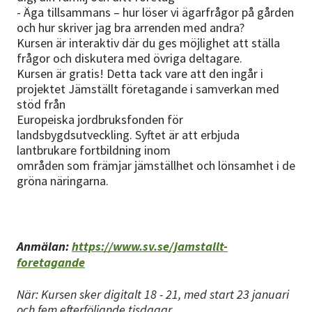
- Äga tillsammans – hur löser vi ägarfrågor på gården
och hur skriver jag bra arrenden med andra?
Kursen är interaktiv där du ges möjlighet att ställa
frågor och diskutera med övriga deltagare.
Kursen är gratis! Detta tack vare att den ingår i
projektet Jämställt företagande i samverkan med
stöd från
Europeiska jordbruksfonden för
landsbygdsutveckling. Syftet är att erbjuda
lantbrukare fortbildning inom
områden som främjar jämställhet och lönsamhet i de
gröna näringarna.
Anmälan:
https://www.sv.se/jamstallt-
foretagande
När: Kursen sker digitalt 18 - 21, med start 23 januari
och fem efterföljande tisdagar