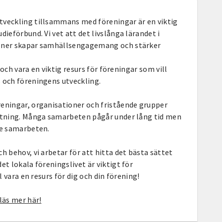
tveckling tillsammans med föreningar är en viktig
dieförbund. Vi vet att det livslånga lärandet i
ioner skapar samhällsengagemang och stärker
e och vara en viktig resurs för föreningar som vill
 och föreningens utveckling.
eningar, organisationer och fristående grupper
iktning. Många samarbeten pågår under lång tid men
re samarbeten.
h behov, vi arbetar för att hitta det bästa sättet
et lokala föreningslivet är viktigt för
ll vara en resurs för dig och din förening!
läs mer här!