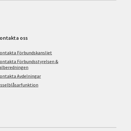
ontakta oss
ontakta Förbundskansliet
ontakta Förbundsstyrelsen &
alberedningen
ontakta Avdelningar
isselblåsarfunktion