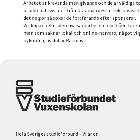
Arbetet är krävande men givande och de är väldigt t
bröder och systrar ifrån Ukraina i dessa fruktansvärt
det de gör så söker de fortfarande efter sponsorer.
Vi skapar hela tiden nya samarbeten med både förenin
men som saknar lokal och online-närvaro, något vi gä
nykomna, avslutar Rasmus.
Hela Sveriges studieförbund - Vi är en