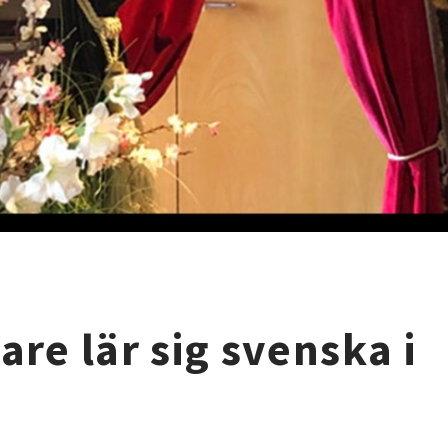
re lär sig svenska i