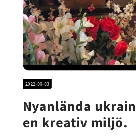
2022-06-03
Nyanlända ukraina
en kreativ miljö.