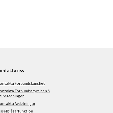
ontakta oss
ontakta Förbundskansliet
ontakta Förbundsstyrelsen &
alberedningen
ontakta Avdelningar
isselblåsarfunktion