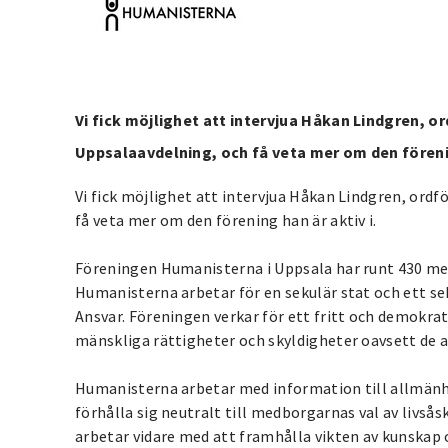
Vi fick möjlighet att intervjua Håkan Lindgren, 
Uppsalaavdelning, och få veta mer om den fören
Vi fick möjlighet att intervjua Håkan Lindgren, or
få veta mer om den förening han är aktiv i.
Föreningen Humanisterna i Uppsala har runt 430 med
Humanisterna arbetar för en sekulär stat och ett s
Ansvar. Föreningen verkar för ett fritt och demokrat
mänskliga rättigheter och skyldigheter oavsett de 
Humanisterna arbetar med information till allmänh
förhålla sig neutralt till medborgarnas val av livsås
arbetar vidare med att framhålla vikten av kunskap