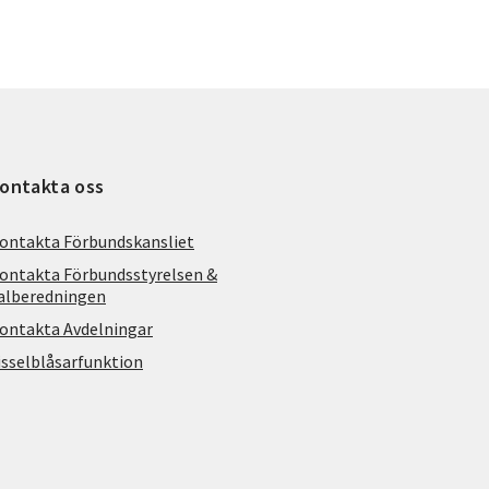
ontakta oss
ontakta Förbundskansliet
ontakta Förbundsstyrelsen &
alberedningen
ontakta Avdelningar
isselblåsarfunktion