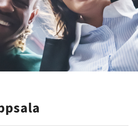
ppsala