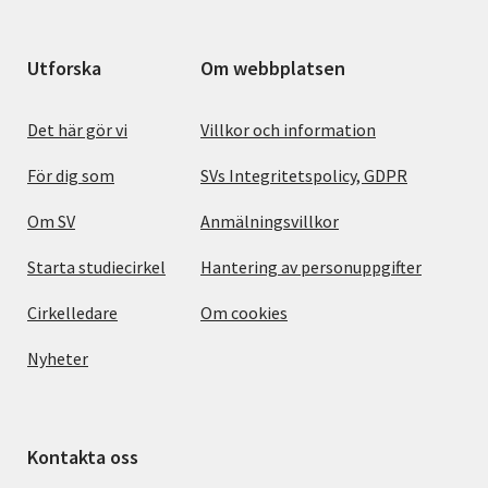
Utforska
Om webbplatsen
Det här gör vi
Villkor och information
För dig som
SVs Integritetspolicy, GDPR
Om SV
Anmälningsvillkor
Starta studiecirkel
Hantering av personuppgifter
Cirkelledare
Om cookies
Nyheter
Kontakta oss