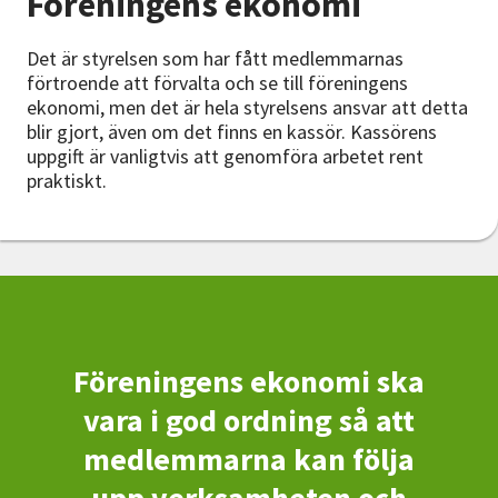
Föreningens ekonomi
Nyheter
Det är styrelsen som har fått medlemmarnas
Avdelningar
förtroende att förvalta och se till föreningens
ekonomi, men det är hela styrelsens ansvar att detta
blir gjort, även om det finns en kassör. Kassörens
uppgift är vanligtvis att genomföra arbetet rent
Lyssna
praktiskt.
Föreningens ekonomi ska
vara i god ordning så att
medlemmarna kan följa