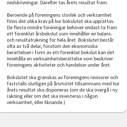
nedskrivningar. Därefter tas årets resultat fram.
Beroende på föreningens storlek och verksamhet
finns det olika krav på hur bokslutet ska upprättas.
De flesta mindre föreningar behöver endast ta fram
ett förenklat årsbokslut som innehåller en balans-
och resultaträkning för hela året. Bokslutet består
ofta av två delar, förutom den ekonomiska
berättelsen i form av ett förenklat bokslut kan det
innehålla en verksamhetsberättelse som beskriver
föreningens aktiviteter och händelser under året.
Bokslutet ska granskas av föreningens revisorer och
fastställs slutligen på årsmötet tillsammans med hur
årets resultat ska disponeras (om de ska övergå i ny
räkning eller om det ska investeras i någon
verksamhet, eller liknande.)