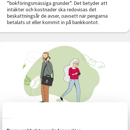
”bokföringsmässiga grunder”. Det betyder att
intäkter och kostnader ska redovisas det
beskattningsår de avser, oavsett när pengarna
betalats ut eller kommit in på bankkontot.
Balans- och resultatrapport