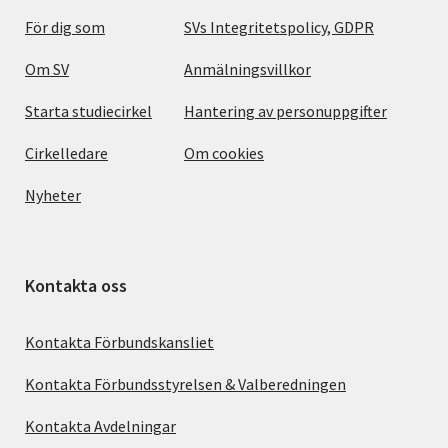
För dig som
SVs Integritetspolicy, GDPR
Om SV
Anmälningsvillkor
Starta studiecirkel
Hantering av personuppgifter
Cirkelledare
Om cookies
Nyheter
Kontakta oss
Kontakta Förbundskansliet
Kontakta Förbundsstyrelsen & Valberedningen
Kontakta Avdelningar