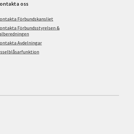
ontakta oss
ontakta Förbundskansliet
ontakta Förbundsstyrelsen &
alberedningen
ontakta Avdelningar
isselblåsarfunktion