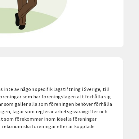
 inte av någon specifik lagstiftning i Sverige, till
öreningar som har föreningslagen att förhålla sig
gar som gäller alla som föreningen behöver förhålla
lagen, lagar som reglerar arbetsgivaravgifter och
ätt som förekommer inom ideella föreningar
t i ekonomiska föreningar eller är kopplade