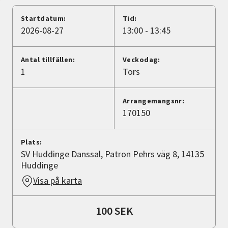
Nyheter
Startdatum:
Tid:
2026-08-27
13:00 - 13:45
Avdelningar
Antal tillfällen:
Veckodag:
1
Tors
Lyssna
Arrangemangsnr:
170150
Plats:
SV Huddinge Danssal, Patron Pehrs väg 8, 14135
Huddinge
Visa på karta
100 SEK