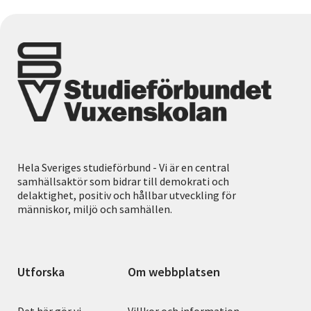
Hela Sveriges studieförbund - Vi är en central
samhällsaktör som bidrar till demokrati och
delaktighet, positiv och hållbar utveckling för
människor, miljö och samhällen.
Utforska
Om webbplatsen
Det här gör vi
Villkor och information