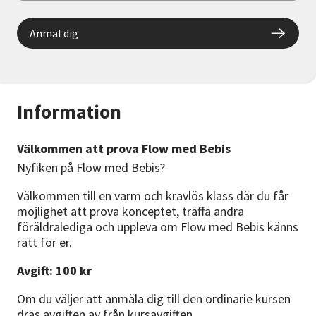
Anmäl dig
Information
Välkommen att prova Flow med Bebis
Nyfiken på Flow med Bebis?
Välkommen till en varm och kravlös klass där du får
möjlighet att prova konceptet, träffa andra
föräldralediga och uppleva om Flow med Bebis känns
rätt för er.
Avgift: 100 kr
Om du väljer att anmäla dig till den ordinarie kursen
dras avgiften av från kursavgiften.