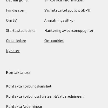
För dig som
SVs Integritetspolicy, GDPR
Om SV
Anmälningsvillkor
Starta studiecirkel
Hantering av personuppgifter
Cirkelledare
Om cookies
Nyheter
Kontakta oss
Kontakta Förbundskansliet
Kontakta Förbundsstyrelsen & Valberedningen
Kontakta Avdelningar