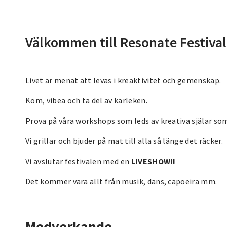
Välkommen till Resonate Festival
Livet är menat att levas i kreaktivitet och gemenskap.
Kom, vibea och ta del av kärleken.
Prova på våra workshops som leds av kreativa själar som
Vi grillar och bjuder på mat till alla så länge det räcker.
Vi avslutar festivalen med en
LIVESHOW!!
Det kommer vara allt från musik, dans, capoeira mm.
Medverkande