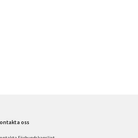
ontakta oss
ontakta Förbundskansliet