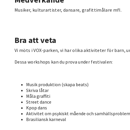
Musiker, kulturartister, dansare, grafittimålare mfl.
Bra att veta
Vi möts i VOX-parken, vi har olika aktiviteter för barn, 
Dessa workshops kan du prova under festivalen:
Musik produktion (skapa beats)
Skriva låtar
Måla graffiti
Street dance
Kpop dans
Aktivitet om psykiskt mående och samhällsproble
Brasiliansk karneval