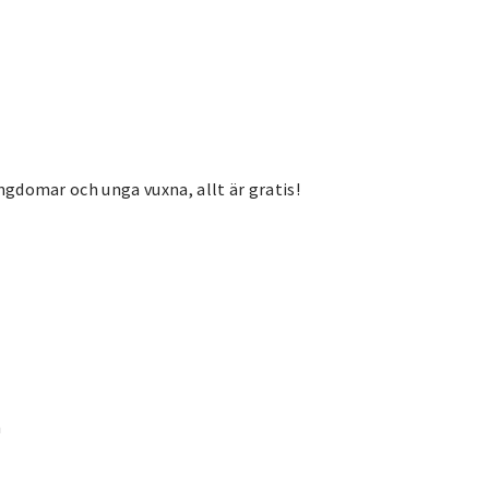
ungdomar och unga vuxna, allt är gratis!
m