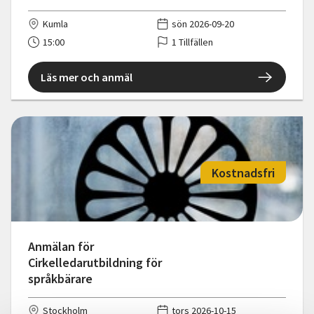
Kumla
sön 2026-09-20
15:00
1 Tillfällen
Läs mer och anmäl
Kostnadsfri
Anmälan för
Cirkelledarutbildning för
språkbärare
Stockholm
tors 2026-10-15