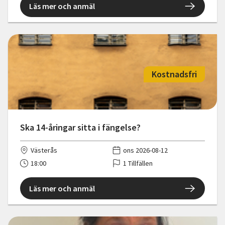
Läs mer och anmäl
Kostnadsfri
Ska 14-åringar sitta i fängelse?
Västerås
ons 2026-08-12
18:00
1 Tillfällen
Läs mer och anmäl