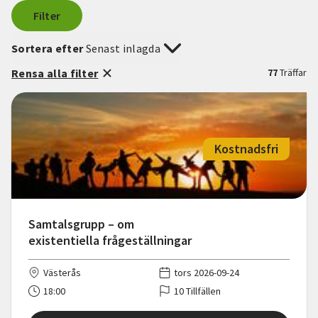
Filter
Sortera efter
Senast inlagda
Rensa alla filter
77
Träffar
Kostnadsfri
Samtalsgrupp – om
existentiella frågeställningar
Västerås
tors 2026-09-24
18:00
10 Tillfällen