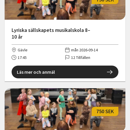
Lyriska sällskapets musikalskola 8–
10 år
Gävle
mån 2026-09-14
17:45
12 Tillfällen
Läs mer och anmäl
750 SEK