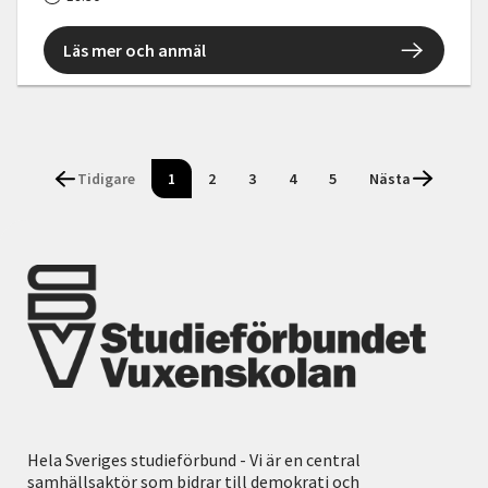
Läs mer och anmäl
Tidigare
1
2
3
4
5
Nästa
Hela Sveriges studieförbund - Vi är en central
samhällsaktör som bidrar till demokrati och