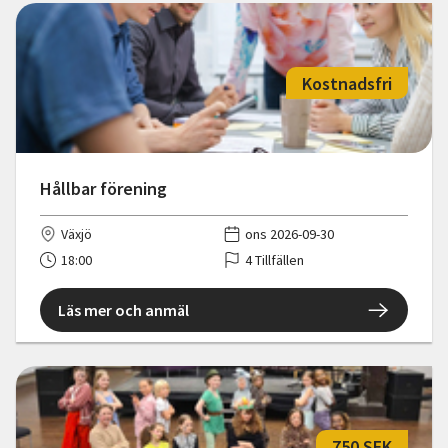
Kostnadsfri
Hållbar förening
Växjö
ons 2026-09-30
18:00
4 Tillfällen
Läs mer och anmäl
750 SEK