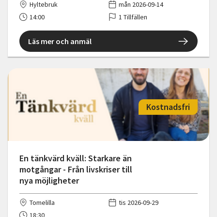
Hyltebruk
mån 2026-09-14
14:00
1 Tillfällen
Läs mer och anmäl
Kostnadsfri
En tänkvärd kväll: Starkare än
motgångar - Från livskriser till
nya möjligheter
Tomelilla
tis 2026-09-29
18:30