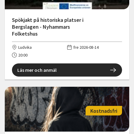
Spökjakt på historiska platser i
Bergslagen - Nyhammars
Folketshus
Ludvika
fre 2026-08-14
20:00
Läs mer och anmäl
Kostnadsfri