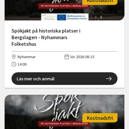
Kostnadsfri
Spökjakt på historiska platser i
Bergslagen - Nyhammars
Folketshus
Nyhammar
lör 2026-08-15
14:00
Läs mer och anmäl
Kostnadsfri