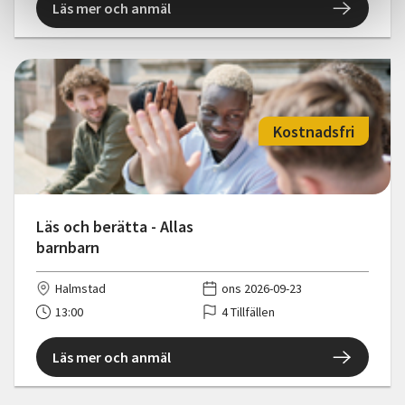
Läs mer och anmäl
Kostnadsfri
Läs och berätta - Allas
barnbarn
Halmstad
ons 2026-09-23
13:00
4 Tillfällen
Läs mer och anmäl