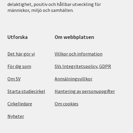
delaktighet, positiv och hållbar utveckling för
människor, miljö och samhällen.
Utforska
Om webbplatsen
Det här gör vi
Villkor och information
För dig som
SVs Integritetspolicy, GDPR
Om SV
Anmälningsvillkor
Starta studiecirkel
Hantering av personuppgifter
Cirkelledare
Om cookies
Nyheter