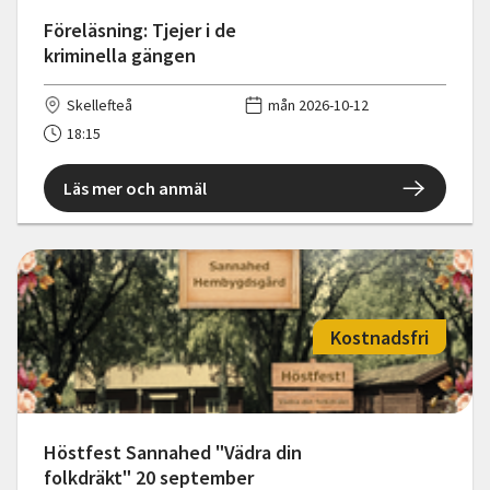
Föreläsning: Tjejer i de
kriminella gängen
Skellefteå
mån 2026-10-12
18:15
Läs mer och anmäl
Kostnadsfri
Höstfest Sannahed "Vädra din
folkdräkt" 20 september