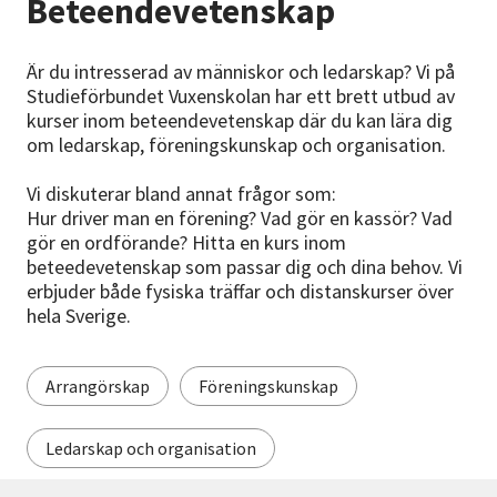
Beteendevetenskap
Nyheter
Är du intresserad av människor och ledarskap? Vi på
Avdelningar
Studieförbundet Vuxenskolan har ett brett utbud av
kurser inom beteendevetenskap där du kan lära dig
om ledarskap, föreningskunskap och organisation.
Lyssna
Vi diskuterar bland annat frågor som:
Hur driver man en förening? Vad gör en kassör? Vad
gör en ordförande? Hitta en kurs inom
beteedevetenskap som passar dig och dina behov. Vi
erbjuder både fysiska träffar och distanskurser över
hela Sverige.
Arrangörskap
Föreningskunskap
Ledarskap och organisation