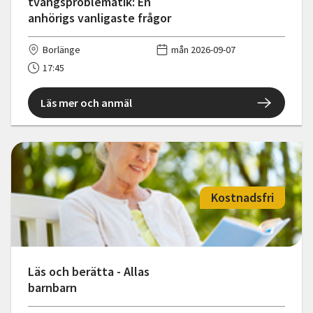
tvångsproblematik: En
anhörigs vanligaste frågor
Borlänge
mån 2026-09-07
17:45
Läs mer och anmäl
Kostnadsfri
Läs och berätta - Allas
barnbarn