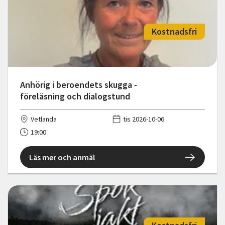
Kostnadsfri
Anhörig i beroendets skugga -
föreläsning och dialogstund
Vetlanda
tis 2026-10-06
19:00
Läs mer och anmäl