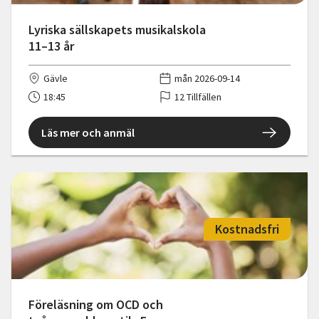
Lyriska sällskapets musikalskola
11–13 år
Gävle
mån 2026-09-14
18:45
12 Tillfällen
Läs mer och anmäl
Kostnadsfri
Föreläsning om OCD och