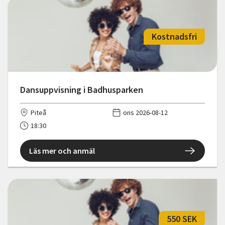
Kostnadsfri
Dansuppvisning i Badhusparken
Piteå
ons 2026-08-12
18:30
Läs mer och anmäl
550 SEK