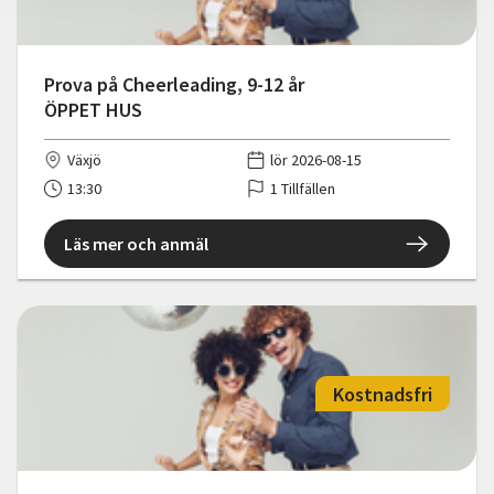
Prova på Cheerleading, 9-12 år
ÖPPET HUS
Växjö
lör 2026-08-15
13:30
1 Tillfällen
Läs mer och anmäl
Kostnadsfri