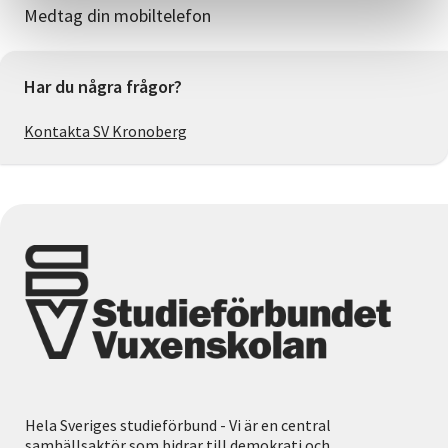
Medtag din mobiltelefon
Har du några frågor?
Kontakta SV Kronoberg
Hela Sveriges studieförbund - Vi är en central
samhällsaktör som bidrar till demokrati och