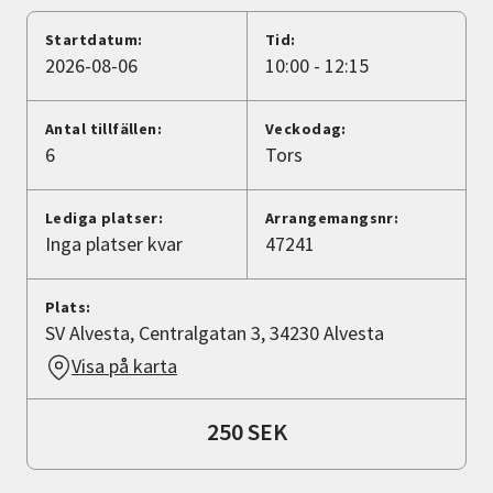
Nyheter
Startdatum:
Tid:
2026-08-06
10:00 - 12:15
Avdelningar
Antal tillfällen:
Veckodag:
6
Tors
Lyssna
Lediga platser:
Arrangemangsnr:
Inga platser kvar
47241
Plats:
SV Alvesta, Centralgatan 3, 34230 Alvesta
Visa på karta
250 SEK