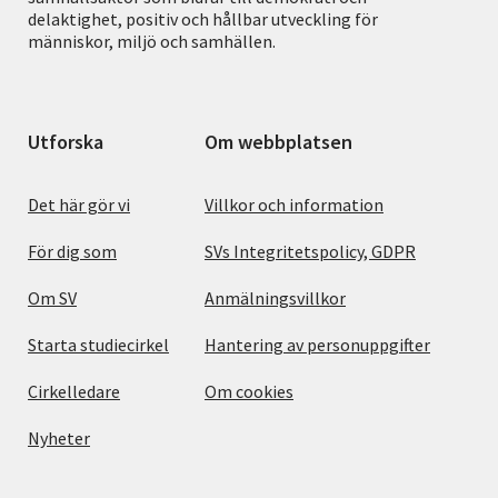
delaktighet, positiv och hållbar utveckling för
människor, miljö och samhällen.
Utforska
Om webbplatsen
Det här gör vi
Villkor och information
För dig som
SVs Integritetspolicy, GDPR
Om SV
Anmälningsvillkor
Starta studiecirkel
Hantering av personuppgifter
Cirkelledare
Om cookies
Nyheter