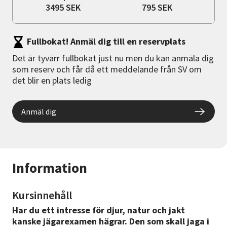
3495 SEK
795 SEK
Fullbokat! Anmäl dig till en reservplats
Det är tyvärr fullbokat just nu men du kan anmäla dig
som reserv och får då ett meddelande från SV om
det blir en plats ledig
Anmäl dig
Information
Kursinnehåll
Har du ett intresse för djur, natur och jakt
kanske jägarexamen hägrar. Den som skall jaga i