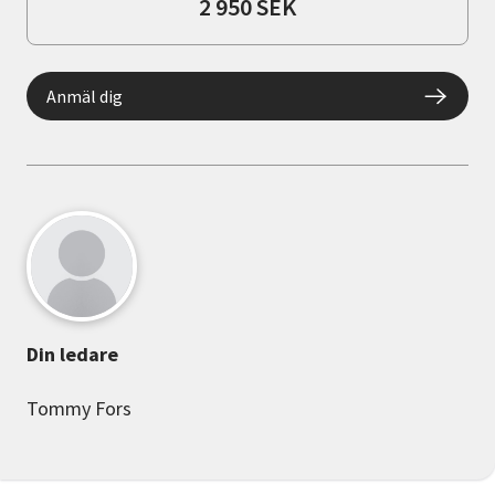
2 950 SEK
Anmäl dig
Din ledare
Tommy Fors