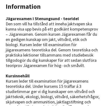
Information
Jägarexamen i Stenungsund - teoridel
Den som vill ha tillstånd att inneha jaktvapen ska
kunna visa upp bevis på ett godkänt kompetensprov
– Jägarexamen. Genom kursen Jägarexamen får du
en gedigen kunskap om jakt, viltvård, etik och
biologi. Kursen leder till examination för
jägarexamens teoretiska del. Genom teoretiska och
praktiska lektioner tillsammans med studiebesök
tillgodogör du dig kunskaper för att sedan slutföra
teoriprov Jägarexamen för hög- och småvilt.
Kursinnehåll
Kursen leder till examination för jägarexamens
teoretiska del. Under kursens 15 träffar á 3
studietimmar ger vi dig kunskaper om viltvård och
jaktteknik, ekologi, biologi, viltvård, säkerhetsfrågor,
skjutvapen och ammunition, jaktlagstiftning och