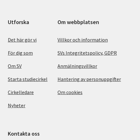
Utforska
Om webbplatsen
Det här gör vi
Villkor och information
För dig som
SVs Integritetspolicy, GDPR
Om SV
Anmälningsvillkor
Starta studiecirkel
Hantering av personuppgifter
Cirkelledare
Om cookies
Nyheter
Kontakta oss