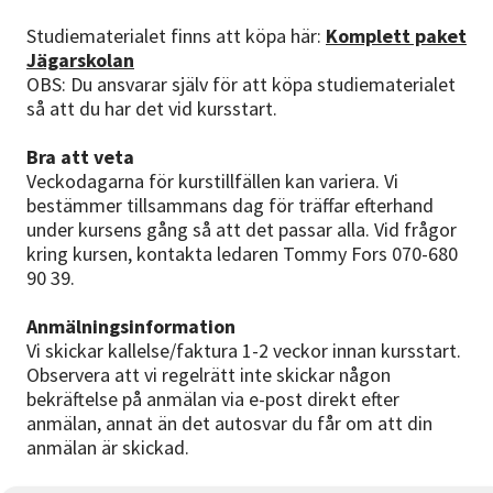
Studiematerialet finns att köpa här:
Komplett paket
Jägarskolan
OBS: Du ansvarar själv för att köpa studiematerialet
så att du har det vid kursstart.
Bra att veta
Veckodagarna för kurstillfällen kan variera. Vi
bestämmer tillsammans dag för träffar efterhand
under kursens gång så att det passar alla. Vid frågor
kring kursen, kontakta ledaren Tommy Fors 070-680
90 39.
Anmälningsinformation
Vi skickar kallelse/faktura 1-2 veckor innan kursstart.
Observera att vi regelrätt inte skickar någon
bekräftelse på anmälan via e-post direkt efter
anmälan, annat än det autosvar du får om att din
anmälan är skickad.