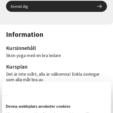
Anmäl dig
Information
Kursinnehåll
Skön yoga med en bra ledare
Kursplan
Det är inte svårt, alla är välkomna! Enkla övningar
som alla mår bra av.
Cirkelledare
Martina Kanstedt
Denna webbplats använder cookies
Bra att veta