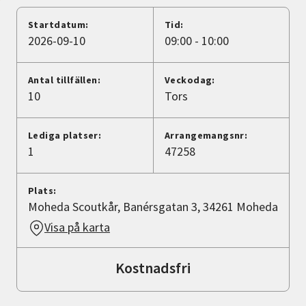
Nyheter
Startdatum:
Tid:
2026-09-10
09:00 - 10:00
Avdelningar
Antal tillfällen:
Veckodag:
10
Tors
Lyssna
Lediga platser:
Arrangemangsnr:
1
47258
Plats:
Moheda Scoutkår, Banérsgatan 3, 34261 Moheda
Visa på karta
Kostnadsfri