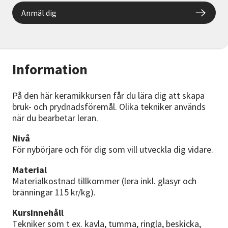
Anmäl dig
Information
På den här keramikkursen får du lära dig att skapa
bruk- och prydnadsföremål. Olika tekniker används
när du bearbetar leran.
Nivå
För nybörjare och för dig som vill utveckla dig vidare.
Material
Materialkostnad tillkommer (lera inkl. glasyr och
bränningar 115 kr/kg).
Kursinnehåll
Tekniker som t ex. kavla, tumma, ringla, beskicka,