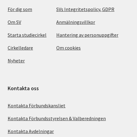
För dig som
SVs Integritetspolicy, GDPR
Om SV
Anmälningsvillkor
Starta studiecirkel
Hantering av personuppgifter
Cirkelledare
Om cookies
Nyheter
Kontakta oss
Kontakta Förbundskansliet
Kontakta Förbundsstyrelsen & Valberedningen
Kontakta Avdelningar