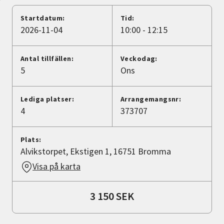
Nyheter
Startdatum:
Tid:
2026-11-04
10:00 - 12:15
Avdelningar
Antal tillfällen:
Veckodag:
5
Ons
Lyssna
Lediga platser:
Arrangemangsnr:
4
373707
Plats:
Alvikstorpet, Ekstigen 1, 16751 Bromma
Visa på karta
3 150 SEK