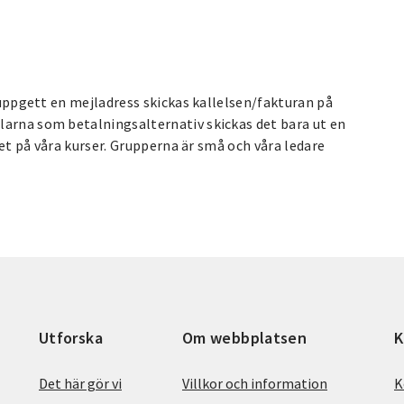
u uppgett en mejladress skickas kallelsen/fakturan på
larna som betalningsalternativ skickas det bara ut en
itet på våra kurser. Grupperna är små och våra ledare
Utforska
Om webbplatsen
K
Det här gör vi
Villkor och information
K