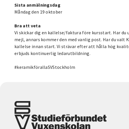
Sista anmälningsdag
Måndag den 19 oktober
Bra att veta
Vi skickar dig en kallelse/faktura före kursstart. Har d
mejl, annars kommer den med vanlig post. Har du valt K
kallelse innan start. Vi strävar efter att hålla hög kval
erbjuds kontinuerlig ledarutbildning.
#keramikförallaSVStockholm