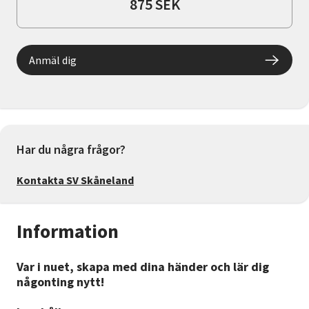
875 SEK
Anmäl dig
Har du några frågor?
Kontakta SV Skåneland
Information
Var i nuet, skapa med dina händer och lär dig
någonting nytt!