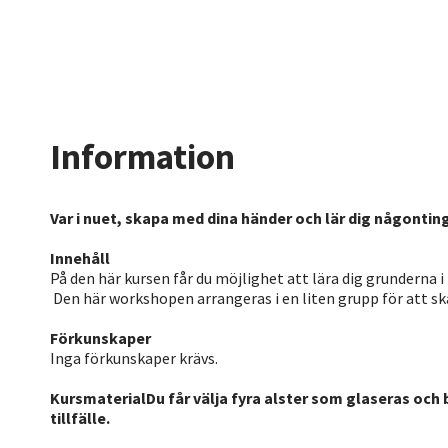
Information
Var i nuet, skapa med dina händer och lär dig någonting
Innehåll
På den här kursen får du möjlighet att lära dig grunderna i
Den här workshopen arrangeras i en liten grupp för att 
Förkunskaper
Inga förkunskaper krävs.
KursmaterialDu får välja fyra alster som glaseras och 
tillfälle.