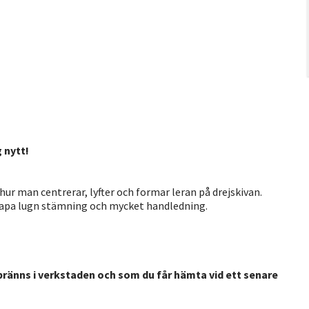
 nytt!
 hur man centrerar, lyfter och formar leran på drejskivan.
skapa lugn stämning och mycket handledning.
bränns i verkstaden och som du får hämta vid ett senare