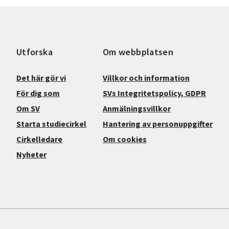
Utforska
Om webbplatsen
Det här gör vi
Villkor och information
För dig som
SVs Integritetspolicy, GDPR
Om SV
Anmälningsvillkor
Starta studiecirkel
Hantering av personuppgifter
Cirkelledare
Om cookies
Nyheter