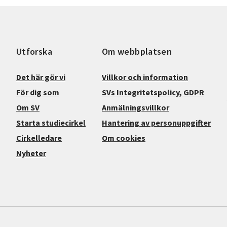
Utforska
Om webbplatsen
Det här gör vi
Villkor och information
För dig som
SVs Integritetspolicy, GDPR
Om SV
Anmälningsvillkor
Starta studiecirkel
Hantering av personuppgifter
Cirkelledare
Om cookies
Nyheter