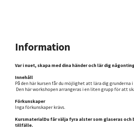
Information
Var i nuet, skapa med dina händer och lär dig någonting
Innehåll
På den här kursen får du möjlighet att lära dig grunderna i
Den här workshopen arrangeras i en liten grupp för att 
Förkunskaper
Inga förkunskaper krävs.
KursmaterialDu får välja fyra alster som glaseras och 
tillfälle.