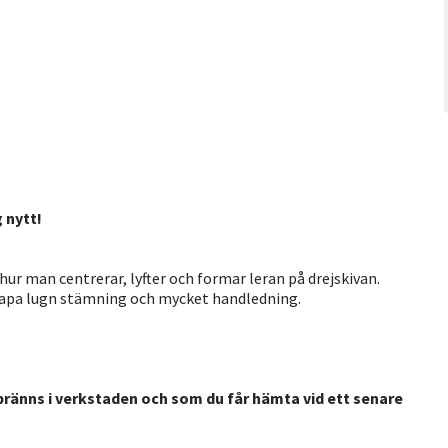
 nytt!
 hur man centrerar, lyfter och formar leran på drejskivan.
skapa lugn stämning och mycket handledning.
bränns i verkstaden och som du får hämta vid ett senare