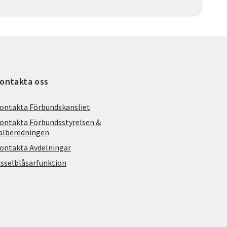
ontakta oss
ontakta Förbundskansliet
ontakta Förbundsstyrelsen &
alberedningen
ontakta Avdelningar
isselblåsarfunktion