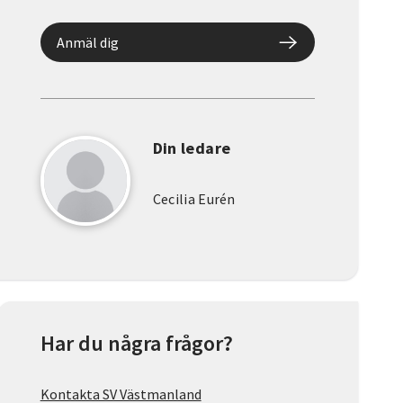
Anmäl dig
Din ledare
Cecilia Eurén
Har du några frågor?
Kontakta SV Västmanland