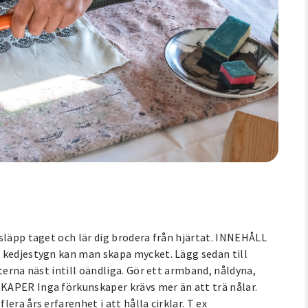
släpp taget och lär dig brodera från hjärtat. INNEHÅLL
 kedjestygn kan man skapa mycket. Lägg sedan till
terna näst intill oändliga. Gör ett armband, nåldyna,
KAPER Inga förkunskaper krävs mer än att trä nålar.
era års erfarenhet i att hålla cirklar. T ex