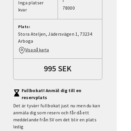
:
Inga platser
78000
kvar
Plats:
Stora Ateljen, Jädersvägen 1, 73234
Arboga
Visa på karta
995 SEK
Fullbokat! Anmäl dig till en
reservplats
Det är tyvärr fullbokat just nu men du kan
anmäla dig som reserv och får då ett
meddelande från SV om det blir en plats
ledig