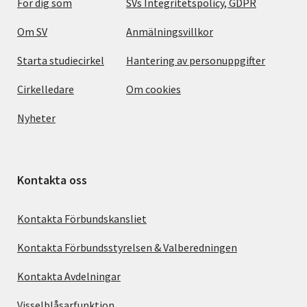
För dig som
SVs Integritetspolicy, GDPR
Om SV
Anmälningsvillkor
Starta studiecirkel
Hantering av personuppgifter
Cirkelledare
Om cookies
Nyheter
Kontakta oss
Kontakta Förbundskansliet
Kontakta Förbundsstyrelsen & Valberedningen
Kontakta Avdelningar
Visselblåsarfunktion