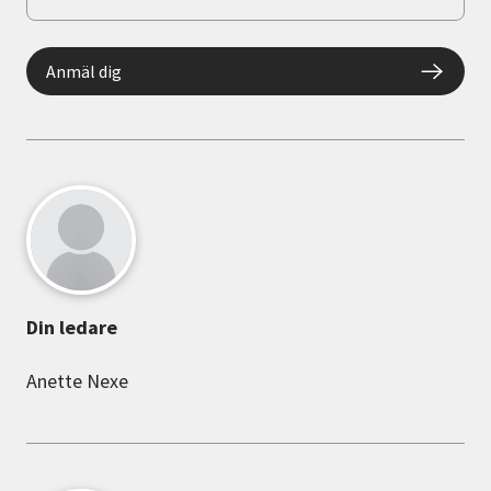
Anmäl dig
Din ledare
Anette Nexe