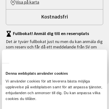
Visa på karta
Kostnadsfri
Fullbokat! Anmäl dig till en reservplats
Det är tyvärr fullbokat just nu men du kan anmäla dig
som reserv och får då ett meddelande från SV om
det blir en plats ledig
Anmäl dig
Denna webbplats använder cookies
Vi använder cookies för att leverera bästa möjliga
upplevelse på webbplatsen samt för att anpassa tjänster,
Information
erbjudanden och annonser till dig. Du kan anpassa vilka
cookies du tillåter.