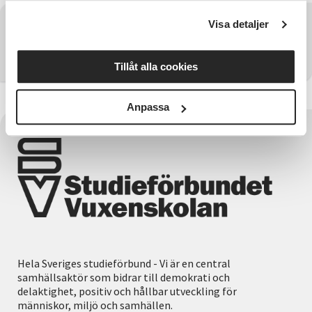
Visa detaljer
Har du några frågor?
Kontakta SV Kronoberg
Tillåt alla cookies
Anpassa
Hela Sveriges studieförbund - Vi är en central
samhällsaktör som bidrar till demokrati och
delaktighet, positiv och hållbar utveckling för
människor, miljö och samhällen.