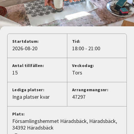
Nyheter
Avdelningar
Startdatum:
Tid:
Lyssna
2026-08-20
18:00 - 21:00
Antal tillfällen:
Veckodag:
15
Tors
Lediga platser:
Arrangemangsnr:
Inga platser kvar
47297
Plats:
Församlingshemmet Häradsbäck, Häradsbäck,
34392 Häradsbäck