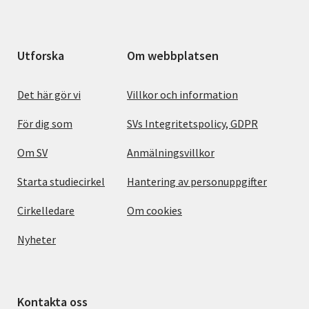
Utforska
Om webbplatsen
Det här gör vi
Villkor och information
För dig som
SVs Integritetspolicy, GDPR
Om SV
Anmälningsvillkor
Starta studiecirkel
Hantering av personuppgifter
Cirkelledare
Om cookies
Nyheter
Kontakta oss