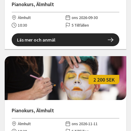
Pianokurs, Älmhult
Älmhult
ons 2026-09-30
10:30
5 Tillfällen
Läs mer och anmäl
2 200 SEK
Pianokurs, Älmhult
Älmhult
ons 2026-11-11