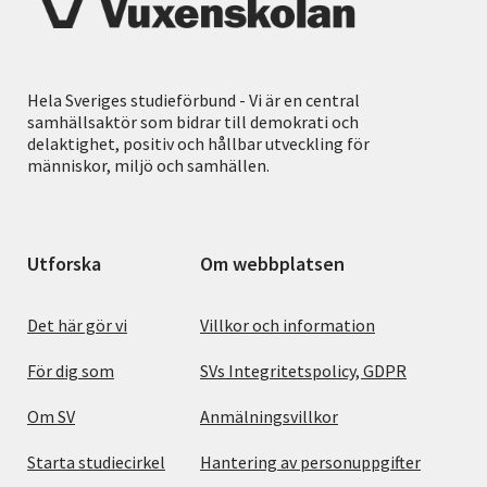
Hela Sveriges studieförbund - Vi är en central
samhällsaktör som bidrar till demokrati och
delaktighet, positiv och hållbar utveckling för
människor, miljö och samhällen.
Utforska
Om webbplatsen
Det här gör vi
Villkor och information
För dig som
SVs Integritetspolicy, GDPR
Om SV
Anmälningsvillkor
Starta studiecirkel
Hantering av personuppgifter