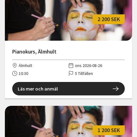
2 200 SEK
Pianokurs, Älmhult
Älmhult
ons 2026-08-26
10:30
5 Tillfällen
Läs mer och anmäl
1 200 SEK