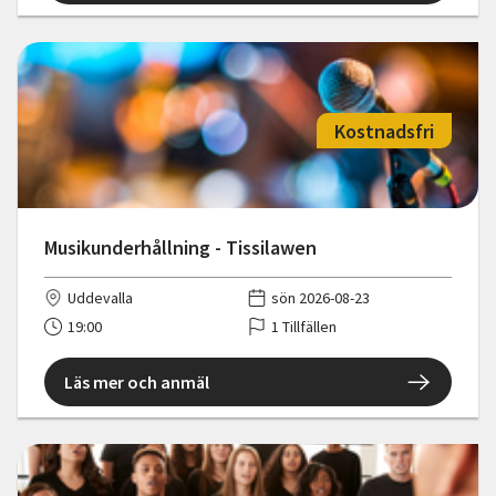
Kostnadsfri
Musikunderhållning - Tissilawen
Uddevalla
sön 2026-08-23
19:00
1 Tillfällen
Läs mer och anmäl