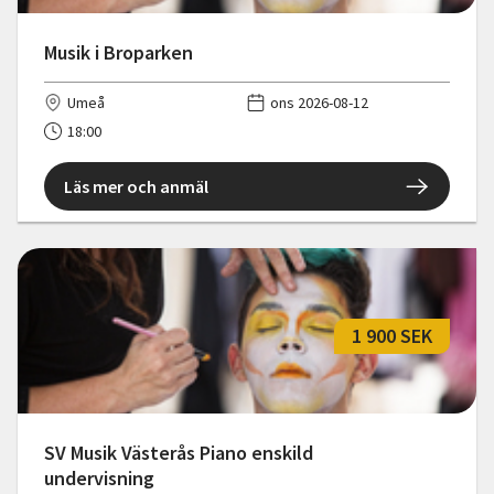
Musik i Broparken
Umeå
ons 2026-08-12
18:00
Läs mer och anmäl
1 900 SEK
SV Musik Västerås Piano enskild
undervisning