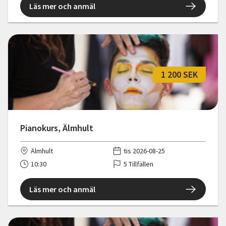
Läs mer och anmäl
1 200 SEK
Pianokurs, Älmhult
Älmhult
tis 2026-08-25
10:30
5 Tillfällen
Läs mer och anmäl