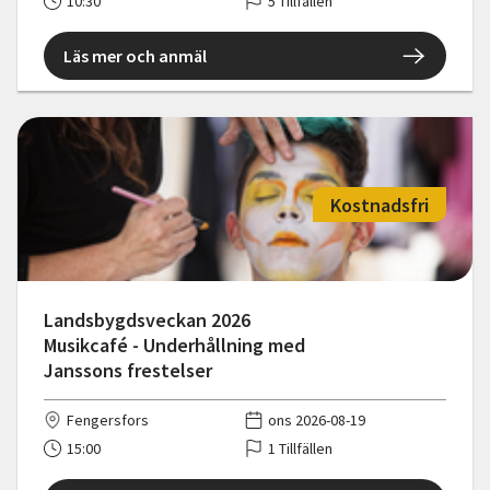
10:30
5 Tillfällen
Läs mer och anmäl
Kostnadsfri
Landsbygdsveckan 2026
Musikcafé - Underhållning med
Janssons frestelser
Fengersfors
ons 2026-08-19
15:00
1 Tillfällen