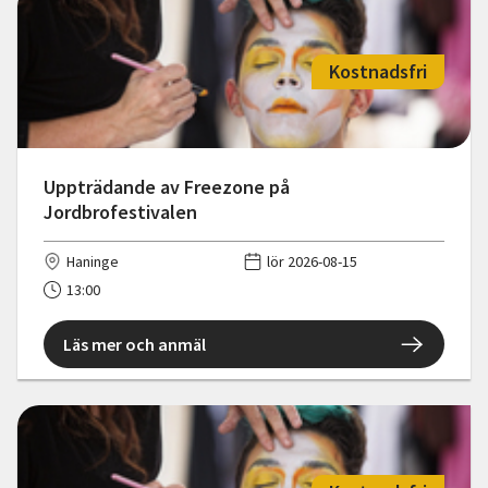
Kostnadsfri
Uppträdande av Freezone på
Jordbrofestivalen
Haninge
lör 2026-08-15
13:00
Läs mer och anmäl