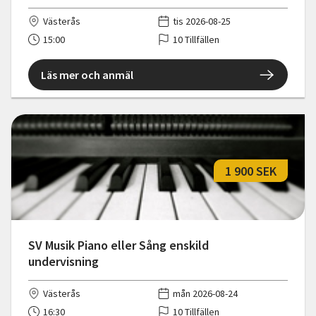
Västerås
tis 2026-08-25
15:00
10 Tillfällen
Läs mer och anmäl
1 900 SEK
SV Musik Piano eller Sång enskild
undervisning
Västerås
mån 2026-08-24
16:30
10 Tillfällen