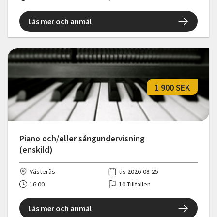
Läs mer och anmäl
1 900 SEK
Piano och/eller sångundervisning
(enskild)
Västerås
tis 2026-08-25
16:00
10 Tillfällen
Läs mer och anmäl