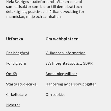
Hela Sveriges studieförbund - Vi är en central
samhällsaktör som bidrar till demokrati och
delaktighet, positiv och hållbar utveckling för
människor, miljö och samhällen.
Utforska
Om webbplatsen
Det här gör vi
Villkor och information
För dig som
SVs Integritetspolicy, GDPR
Om SV
Anmälningsvillkor
Starta studiecirkel
Hantering av personuppgifter
Cirkelledare
Om cookies
Nyheter