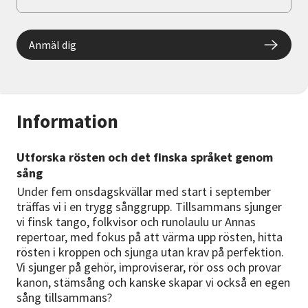
Anmäl dig
Information
Utforska rösten och det finska språket genom
sång
Under fem onsdagskvällar med start i september
träffas vi i en trygg sånggrupp. Tillsammans sjunger
vi finsk tango, folkvisor och runolaulu ur Annas
repertoar, med fokus på att värma upp rösten, hitta
rösten i kroppen och sjunga utan krav på perfektion.
Vi sjunger på gehör, improviserar, rör oss och provar
kanon, stämsång och kanske skapar vi också en egen
sång tillsammans?