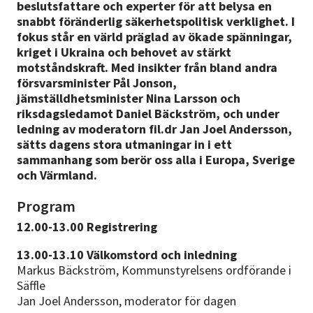
beslutsfattare och experter för att belysa en
snabbt föränderlig säkerhetspolitisk verklighet. I
fokus står en värld präglad av ökade spänningar,
kriget i Ukraina och behovet av stärkt
motståndskraft. Med insikter från bland andra
försvarsminister Pål Jonson,
jämställdhetsminister Nina Larsson och
riksdagsledamot Daniel Bäckström, och under
ledning av moderatorn fil.dr Jan Joel Andersson,
sätts dagens stora utmaningar in i ett
sammanhang som berör oss alla i Europa, Sverige
och Värmland.
Program
12.00-13.00 Registrering
13.00-13.10 Välkomstord och inledning
Markus Bäckström, Kommunstyrelsens ordförande i
Säffle
Jan Joel Andersson, moderator för dagen