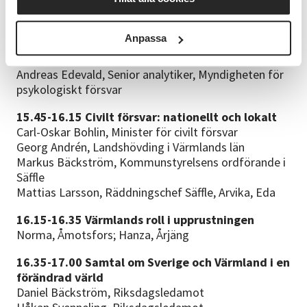
motståndskraft
Nina Larsson, Jämställdhetsminister och
Anpassa
reservofficer
Carl Heath, Senior forskare, RISE
Andreas Edevald, Senior analytiker, Myndigheten för
psykologiskt försvar
15.45-16.15 Civilt försvar: nationellt och lokalt
Carl-Oskar Bohlin, Minister för civilt försvar
Georg Andrén, Landshövding i Värmlands län
Markus Bäckström, Kommunstyrelsens ordförande i
Säffle
Mattias Larsson, Räddningschef Säffle, Arvika, Eda
16.15-16.35 Värmlands roll i upprustningen
Norma, Åmotsfors; Hanza, Årjäng
16.35-17.00 Samtal om Sverige och Värmland i en
förändrad värld
Daniel Bäckström, Riksdagsledamot